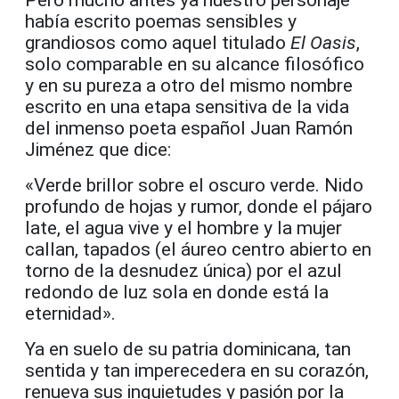
Pero mucho antes ya nuestro personaje
había escrito poemas sensibles y
grandiosos como aquel titulado
El Oasis
,
solo comparable en su alcance filosófico
y en su pureza a otro del mismo nombre
escrito en una etapa sensitiva de la vida
del inmenso poeta español Juan Ramón
Jiménez que dice:
«Verde brillor sobre el oscuro verde. Nido
profundo de hojas y rumor, donde el pájaro
late, el agua vive y el hombre y la mujer
callan, tapados (el áureo centro abierto en
torno de la desnudez única) por el azul
redondo de luz sola en donde está la
eternidad».
Ya en suelo de su patria dominicana, tan
sentida y tan imperecedera en su corazón,
renueva sus inquietudes y pasión por la