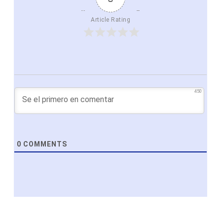
Article Rating
450
0
COMMENTS