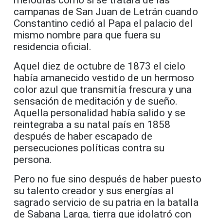
melodías como si se tratara de las
campanas de San Juan de Letrán cuando
Constantino cedió al Papa el palacio del
mismo nombre para que fuera su
residencia oficial.
Aquel diez de octubre de 1873 el cielo
había amanecido vestido de un hermoso
color azul que transmitía frescura y una
sensación de meditación y de sueño.
Aquella personalidad había salido y se
reintegraba a su natal país en 1858
después de haber escapado de
persecuciones políticas contra su
persona.
Pero no fue sino después de haber puesto
su talento creador y sus energías al
sagrado servicio de su patria en la batalla
de Sabana Larga, tierra que idolatró con