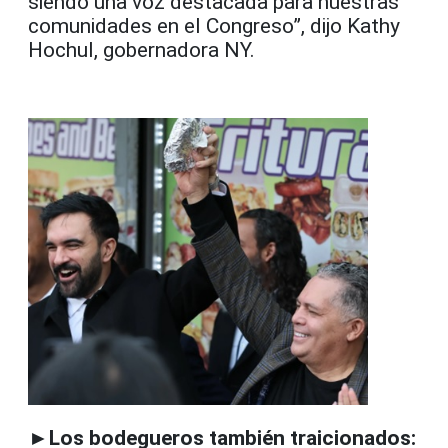
siendo una voz destacada para nuestras
comunidades en el Congreso”, dijo Kathy
Hochul, gobernadora NY.
►Los bodegueros también traicionados: