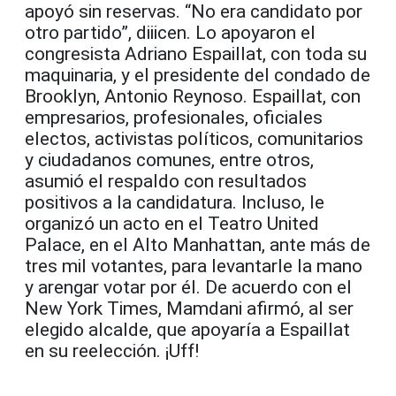
apoyó sin reservas. “No era candidato por
otro partido”, diiicen. Lo apoyaron el
congresista Adriano Espaillat, con toda su
maquinaria, y el presidente del condado de
Brooklyn, Antonio Reynoso. Espaillat, con
empresarios, profesionales, oficiales
electos, activistas políticos, comunitarios
y ciudadanos comunes, entre otros,
asumió el respaldo con resultados
positivos a la candidatura. Incluso, le
organizó un acto en el Teatro United
Palace, en el Alto Manhattan, ante más de
tres mil votantes, para levantarle la mano
y arengar votar por él. De acuerdo con el
New York Times, Mamdani afirmó, al ser
elegido alcalde, que apoyaría a Espaillat
en su reelección. ¡Uff!