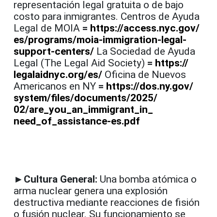
representación legal gratuita o de bajo
costo para inmigrantes. Centros de Ayuda
Legal de MOIA
=
https://access.nyc.gov/
es/programs/moia-immigration-
legal-
support-centers/
La Sociedad de Ayuda
Legal (The Legal Aid Society)
=
https://
legalaidnyc.org/es/
Oficina de Nuevos
Americanos en NY
=
https://dos.ny.gov/
system/files/documents/2025/
02/are_you_an_immigrant_in_
need_of_assistance-es.pdf
►Cultura General:
Una bomba atómica o
arma nuclear genera una explosión
destructiva mediante reacciones de fisión
o fusión nuclear. Su funcionamiento se