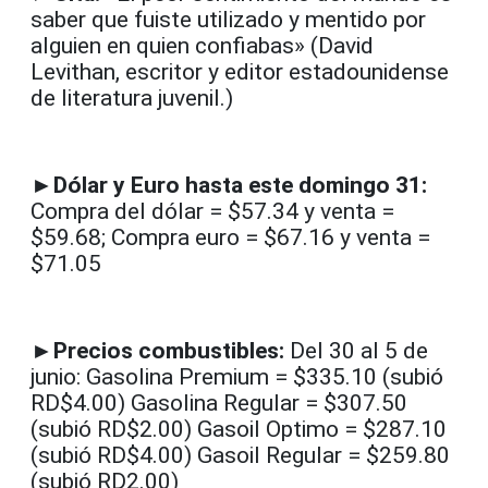
saber que fuiste utilizado y mentido por
alguien en quien confiabas» (David
Levithan, escritor y editor estadounidense
de literatura juvenil.)
►Dólar y Euro hasta este domingo 31:
Compra del dólar = $57.34 y venta =
$59.68; Compra euro = $67.16 y venta =
$71.05
►Precios combustibles:
Del 30 al 5 de
junio: Gasolina Premium = $335.10 (subió
RD$4.00) Gasolina Regular = $307.50
(subió RD$2.00) Gasoil Optimo = $287.10
(subió RD$4.00) Gasoil Regular = $259.80
(subió RD2.00)