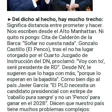
►Del dicho al hecho, hay mucho trecho:
Significa distancia entre prometer y hacer.
Nos escriben desde el Alto Manhattan. Ni
quito ni pongo: Cita de Calderón de la
Barca: “Soñar no cuesta nada”. Gonzalo
Castillo (El Penco), tras el no ha lugar
otorgado por el Cuarto Juzgado de
Instrucción del DN, proclamó: “Voy con to’,
seré presidente de RD”. Desde NY, le
sugieren que lo haga con más, “porque lo
esperan en la bajadita”. Como bien dijo al
país Javier García: “El PLD necesita un
candidato presidencial con estirpe de
‘caballo pura sangre’ y no un ‘Penco’ para
ganar en el 2028”. Diiicen que nuestro país
tiene muchos problemas complejos: