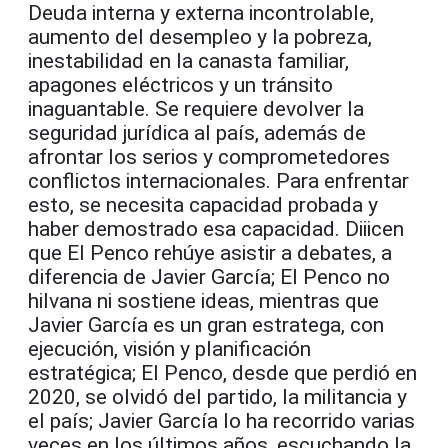
Deuda interna y externa incontrolable,
aumento del desempleo y la pobreza,
inestabilidad en la canasta familiar,
apagones eléctricos y un tránsito
inaguantable. Se requiere devolver la
seguridad jurídica al país, además de
afrontar los serios y comprometedores
conflictos internacionales. Para enfrentar
esto, se necesita capacidad probada y
haber demostrado esa capacidad. Diiicen
que El Penco rehúye asistir a debates, a
diferencia de Javier García; El Penco no
hilvana ni sostiene ideas, mientras que
Javier García es un gran estratega, con
ejecución, visión y planificación
estratégica; El Penco, desde que perdió en
2020, se olvidó del partido, la militancia y
el país; Javier García lo ha recorrido varias
veces en los últimos años, escuchando la