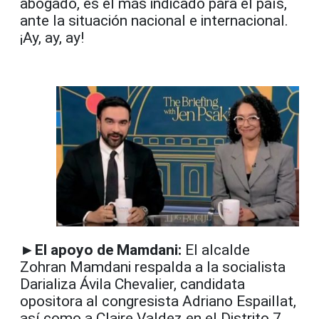
abogado, es el más indicado para el país,
ante la situación nacional e internacional.
¡Ay, ay, ay!
►El apoyo de Mamdani:
El alcalde
Zohran Mamdani respalda a la socialista
Darializa Ávila Chevalier, candidata
opositora al congresista Adriano Espaillat,
así como a Claire Valdez en el Distrito 7