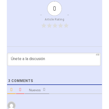
0
Article Rating
450
3
COMMENTS
Nuevos