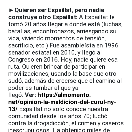
►Quieren ser Espaillat, pero nadie
construye otro Espaillat:
A Espaillat le
tomó 20 años llegar a donde está (luchas,
batallas, encontronazos, arriesgando su
vida, viviendo momentos de tensión,
sacrificio, etc.) Fue asambleísta en 1996,
senador estatal en 2010, y llegó al
Congreso en 2016. Hoy, nadie quiere esa
ruta. Quieren brincar de participar en
movilizaciones, usando la base que otro
sudó, además de creerse que el camino al
poder es tumbar al que ya
llegó.
Ver:
https://almomento.
net/opinion-la-maldicion-del-
curul-ny-
13/
Espaillat no solo conoce nuestra
comunidad desde los años 70; luchó
contra la drogadicción, el crimen y caseros
inescrupulosos. Ha obtenido miles de