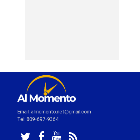
Email: almomento.net@gmail.com
Tel: 809-697-9364