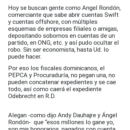
Hoy se buscan gente como Angel Rondón,
comerciante que sabe abrir cuentas Swift
y cuentas offshore, con múltiples
esquemas de empresas filiales o amigas,
depositando sobornos en cuentas de un
partido, en ONG, etc. y así pudo ocultar el
robo. Sin ser economista, hasta Ud. lo
puede hacer.
Por eso los fiscales dominicanos, el
PEPCA y Procuraduría, no pegan una, no
pueden concatenar expedientes y se cae
todo, así como caerá el expediente
Odebrecht en R.D.
Alegan -como dijo Andy Dauhajre y Ángel
Rondón- que “esos millones lo gane yo,
son mis honorarios, pagados con cuenta