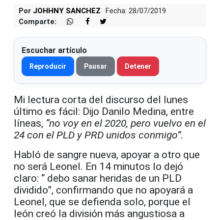
Por
JOHHNY SANCHEZ
Fecha: 28/07/2019
Comparte:
Escuchar artículo
Reproducir
Pausar
Detener
Mi lectura corta del discurso del lunes
último es fácil: Dijo Danilo Medina, entre
líneas,
“no voy en el 2020, pero vuelvo en el
24 con el PLD y PRD unidos conmigo”.
Habló de sangre nueva, apoyar a otro que
no será Leonel. En 14 minutos lo dejó
claro: “ debo sanar heridas de un PLD
dividido”, confirmando que no apoyará a
Leonel, que se defienda solo, porque el
león creó la división más angustiosa a