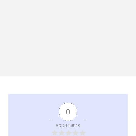
0
Article Rating