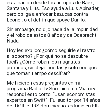
esta nación desde los tiempos de Báez,
Santana y Lilís. Eso ayuda a Luis Abinader,
pero obliga a enfocar bazucas contra
Leonel, o el delfín que apoye Danilo.
Sin embargo, no dijo nada de la impunidad
y el robo de estos 8 años y de Odebrecht.
Nada.
Hoy les explico: ¿cómo seguirle el rastro
al soborno? ¿Por qué no se descubre
fácil? ¿Cómo roban los magnates
políticos, sin dejar huellas y sólo códigos
que toman tiempo descifrar?
Me hicieron esas preguntas en mi
programa Radio Tv Sominical en Miami y
respondí esto corto: “Usan economistas
expertos en Swift”. Fui auditor por 14 años
del DGII, el IRS dominicano, estudié en FIU