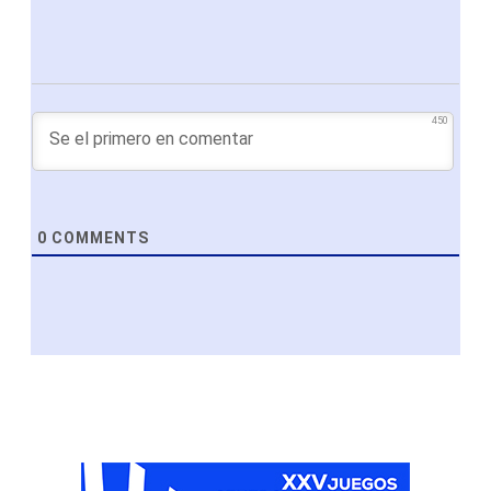
450
0
COMMENTS