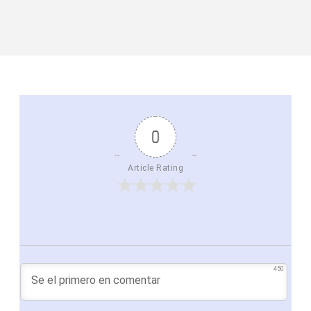
0
Article Rating
450