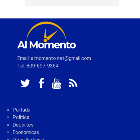
Email: almomento.net@gmail.com
Tel: 809-697-9364
Portada
Politica
Deportes
Económicas
Otras Noticias