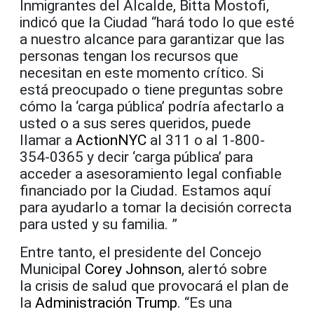
Inmigrantes del Alcalde, Bitta Mostofi,
indicó que la Ciudad “hará todo lo que esté
a nuestro alcance para garantizar que las
personas tengan los recursos que
necesitan en este momento crítico. Si
está preocupado o tiene preguntas sobre
cómo la ‘carga pública’ podría afectarlo a
usted o a sus seres queridos, puede
llamar a
ActionNYC
al 311 o al 1-800-
354-0365 y decir ‘carga pública’ para
acceder a asesoramiento legal confiable
financiado por la Ciudad. Estamos aquí
para ayudarlo a tomar la decisión correcta
para usted y su familia. ”
Entre tanto, el presidente del Concejo
Municipal
Corey Johnson
, alertó sobre
la crisis de salud que provocará el plan de
la
Administración Trump
. “Es una