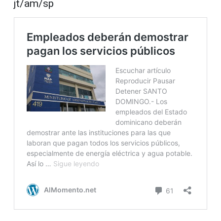
jt/am/sp