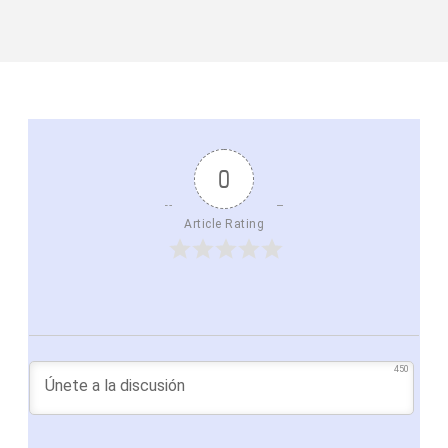
0
Article Rating
450