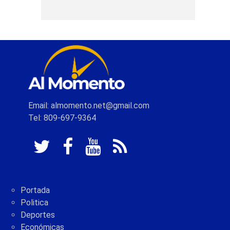
Email: almomento.net@gmail.com
Tel: 809-697-9364
Portada
Politica
Deportes
Económicas