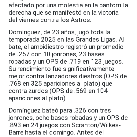
afectado por una molestia en la pantorrilla
derecha que se manifestó en la victoria
del viernes contra los Astros.
Domínguez, de 23 años, jugó toda la
temporada 2025 en las Grandes Ligas. Al
bate, el ambidiestro registró un promedio
de .257 con 10 jonrones, 23 bases
robadas y un OPS de .719 en 123 juegos.
Su rendimiento fue significativamente
mejor contra lanzadores diestros (OPS de
.768 en 325 apariciones al plato) que
contra zurdos (OPS de .569 en 104
apariciones al plato).
Domínguez bateó para .326 con tres
jonrones, ocho bases robadas y un OPS de
.893 en 24 juegos con Scranton/Wilkes-
Barre hasta el domingo. Antes del