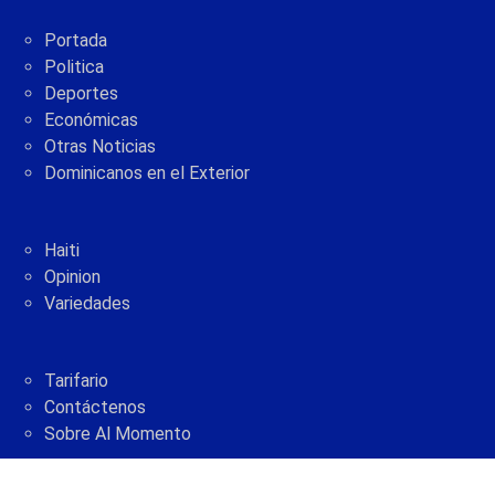
Portada
Politica
Deportes
Económicas
Otras Noticias
Dominicanos en el Exterior
Haiti
Opinion
Variedades
Tarifario
Contáctenos
Sobre Al Momento
2005 - 2021 © AlMomento.net AlMomento.net