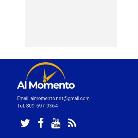
Email: almomento.net@gmail.com
Tel: 809-697-9364