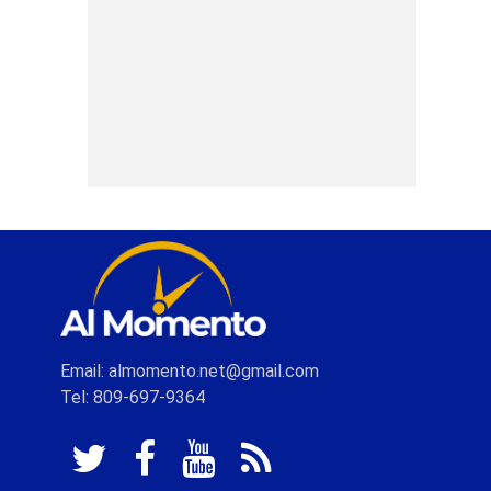
Email: almomento.net@gmail.com
Tel: 809-697-9364