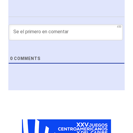
450
0
COMMENTS