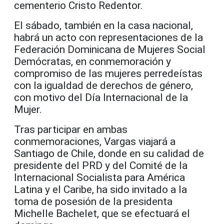
cementerio Cristo Redentor.
El sábado, también en la casa nacional,
habrá un acto con representaciones de la
Federación Dominicana de Mujeres Social
Demócratas, en conmemoración y
compromiso de las mujeres perredeístas
con la igualdad de derechos de género,
con motivo del Día Internacional de la
Mujer.
Tras participar en ambas
conmemoraciones, Vargas viajará a
Santiago de Chile, donde en su calidad de
presidente del PRD y del Comité de la
Internacional Socialista para América
Latina y el Caribe, ha sido invitado a la
toma de posesión de la presidenta
Michelle Bachelet, que se efectuará el