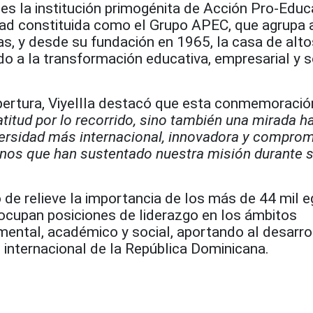
es la institución primogénita de Acción Pro-Educ
dad constituida como el Grupo APEC, que agrupa 
s, y desde su fundación en 1965, la casa de alto
do a la transformación educativa, empresarial y s
pertura, Viyellla destacó que esta conmemoraci
atitud por lo recorrido, sino también una mirada ha
iversidad más internacional, innovadora y compro
nos que han sustentado nuestra misión durante s
 de relieve la importancia de los más de 44 mil 
cupan posiciones de liderazgo en los ámbitos
mental, académico y social, aportando al desarro
n internacional de la República Dominicana.