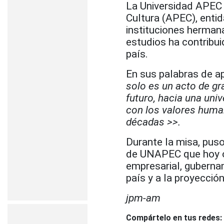
La Universidad APEC 
Cultura (APEC), enti
instituciones hermana
estudios ha contribui
país.
En sus palabras de a
solo es un acto de gr
futuro, hacia una un
con los valores huma
décadas >>.
Durante la misa, puso
de UNAPEC que hoy o
empresarial, guberna
país y a la proyecció
jpm-am
Compártelo en tus redes: