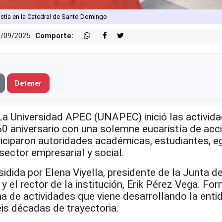
ristía en la Catedral de Santo Domingo
9/09/2025
Comparte:
Detener
Universidad APEC (UNAPEC) inició las activid
 aniversario con una solemne eucaristía de acc
rticiparon autoridades académicas, estudiantes, 
sector empresarial y social.
idida por Elena Viyella, presidente de la Junta d
y el rector de la institución, Erik Pérez Vega. Fo
a de actividades que viene desarrollando la enti
is décadas de trayectoria.