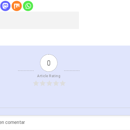
0
Article Rating