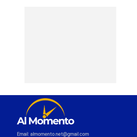
Email: almomento.net@gmail.com