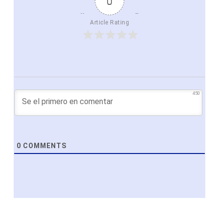
0
Article Rating
450
0
COMMENTS