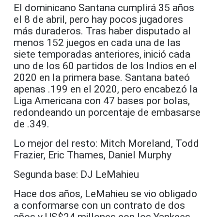
El dominicano Santana cumplirá 35 años
el 8 de abril, pero hay pocos jugadores
más duraderos. Tras haber disputado al
menos 152 juegos en cada una de las
siete temporadas anteriores, inició cada
uno de los 60 partidos de los Indios en el
2020 en la primera base. Santana bateó
apenas .199 en el 2020, pero encabezó la
Liga Americana con 47 bases por bolas,
redondeando un porcentaje de embasarse
de .349.
Lo mejor del resto: Mitch Moreland, Todd
Frazier, Eric Thames, Daniel Murphy
Segunda base: DJ LeMahieu
Hace dos años, LeMahieu se vio obligado
a conformarse con un contrato de dos
años y US$24 millones con los Yankees