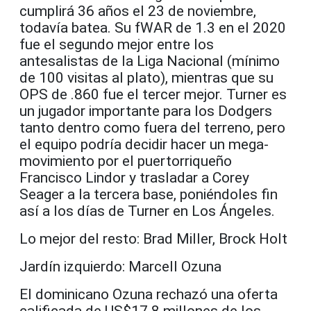
cumplirá 36 años el 23 de noviembre,
todavía batea. Su fWAR de 1.3 en el 2020
fue el segundo mejor entre los
antesalistas de la Liga Nacional (mínimo
de 100 visitas al plato), mientras que su
OPS de .860 fue el tercer mejor. Turner es
un jugador importante para los Dodgers
tanto dentro como fuera del terreno, pero
el equipo podría decidir hacer un mega-
movimiento por el puertorriqueño
Francisco Lindor y trasladar a Corey
Seager a la tercera base, poniéndoles fin
así a los días de Turner en Los Ángeles.
Lo mejor del resto: Brad Miller, Brock Holt
Jardín izquierdo: Marcell Ozuna
El dominicano Ozuna rechazó una oferta
calificada de US$17.8 millones de los