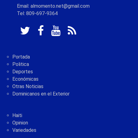
Email: almomento.net@gmail.com
Tel: 809-697-9364
Portada
Politica
Deportes
Económicas
Otras Noticias
Dominicanos en el Exterior
Haiti
Opinion
Variedades