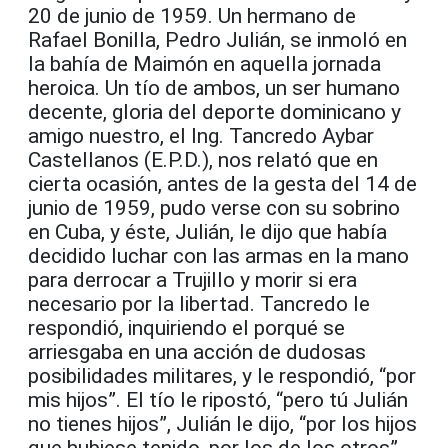
20 de junio de 1959. Un hermano de
Rafael Bonilla, Pedro Julián, se inmoló en
la bahía de Maimón en aquella jornada
heroica. Un tío de ambos, un ser humano
decente, gloria del deporte dominicano y
amigo nuestro, el Ing. Tancredo Aybar
Castellanos (E.P.D.), nos relató que en
cierta ocasión, antes de la gesta del 14 de
junio de 1959, pudo verse con su sobrino
en Cuba, y éste, Julián, le dijo que había
decidido luchar con las armas en la mano
para derrocar a Trujillo y morir si era
necesario por la libertad. Tancredo le
respondió, inquiriendo el porqué se
arriesgaba en una acción de dudosas
posibilidades militares, y le respondió, “por
mis hijos”. El tío le ripostó, “pero tú Julián
no tienes hijos”, Julián le dijo, “por los hijos