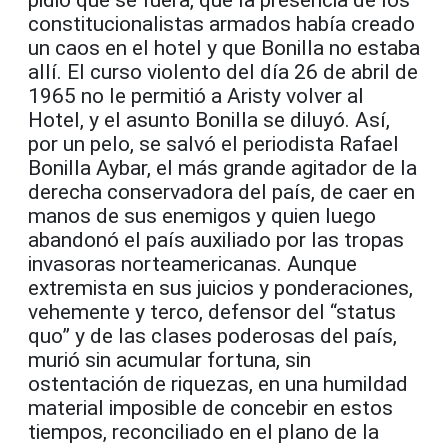
pidió que se fuera, que la presencia de los
constitucionalistas armados había creado
un caos en el hotel y que Bonilla no estaba
allí. El curso violento del día 26 de abril de
1965 no le permitió a Aristy volver al
Hotel, y el asunto Bonilla se diluyó. Así,
por un pelo, se salvó el periodista Rafael
Bonilla Aybar, el más grande agitador de la
derecha conservadora del país, de caer en
manos de sus enemigos y quien luego
abandonó el país auxiliado por las tropas
invasoras norteamericanas. Aunque
extremista en sus juicios y ponderaciones,
vehemente y terco, defensor del “status
quo” y de las clases poderosas del país,
murió sin acumular fortuna, sin
ostentación de riquezas, en una humildad
material imposible de concebir en estos
tiempos, reconciliado en el plano de la