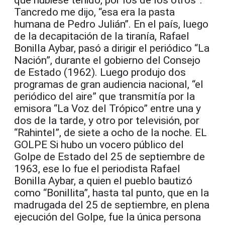
que hubiese tenido, por los de los otros”.
Tancredo me dijo, “esa era la pasta
humana de Pedro Julián’’. En el país, luego
de la decapitación de la tiranía, Rafael
Bonilla Aybar, pasó a dirigir el periódico “La
Nación”, durante el gobierno del Consejo
de Estado (1962). Luego produjo dos
programas de gran audiencia nacional, “el
periódico del aire” que transmitía por la
emisora “La Voz del Trópico” entre una y
dos de la tarde, y otro por televisión, por
“Rahintel”, de siete a ocho de la noche. EL
GOLPE Si hubo un vocero público del
Golpe de Estado del 25 de septiembre de
1963, ese lo fue el periodista Rafael
Bonilla Aybar, a quien el pueblo bautizó
como “Bonillita”, hasta tal punto, que en la
madrugada del 25 de septiembre, en plena
ejecución del Golpe, fue la única persona