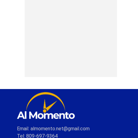
Email: almomento.net@gmail.com
Tel: 809-697-9364