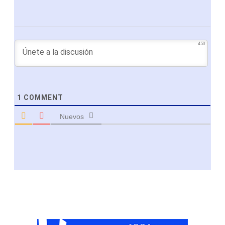
450
1
COMMENT
Nuevos