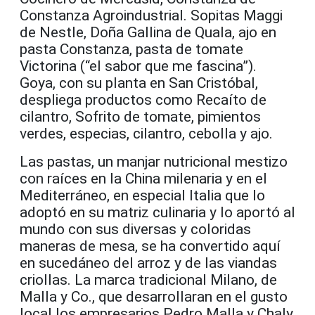
Constanza Agroindustrial. Sopitas Maggi
de Nestle, Doña Gallina de Quala, ajo en
pasta Constanza, pasta de tomate
Victorina (“el sabor que me fascina”).
Goya, con su planta en San Cristóbal,
despliega productos como Recaíto de
cilantro, Sofrito de tomate, pimientos
verdes, especias, cilantro, cebolla y ajo.
Las pastas, un manjar nutricional mestizo
con raíces en la China milenaria y en el
Mediterráneo, en especial Italia que lo
adoptó en su matriz culinaria y lo aportó al
mundo con sus diversas y coloridas
maneras de mesa, se ha convertido aquí
en sucedáneo del arroz y de las viandas
criollas. La marca tradicional Milano, de
Malla y Co., que desarrollaran en el gusto
local los empresarios Pedro Malla y Chaly