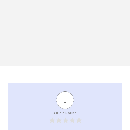
0
Article Rating