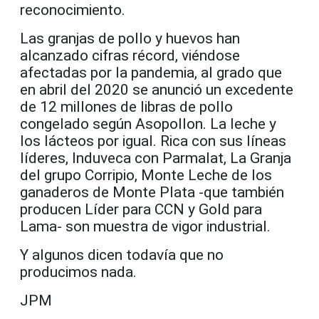
reconocimiento.
Las granjas de pollo y huevos han
alcanzado cifras récord, viéndose
afectadas por la pandemia, al grado que
en abril del 2020 se anunció un excedente
de 12 millones de libras de pollo
congelado según Asopollon. La leche y
los lácteos por igual. Rica con sus líneas
líderes, Induveca con Parmalat, La Granja
del grupo Corripio, Monte Leche de los
ganaderos de Monte Plata -que también
producen Líder para CCN y Gold para
Lama- son muestra de vigor industrial.
Y algunos dicen todavía que no
producimos nada.
JPM