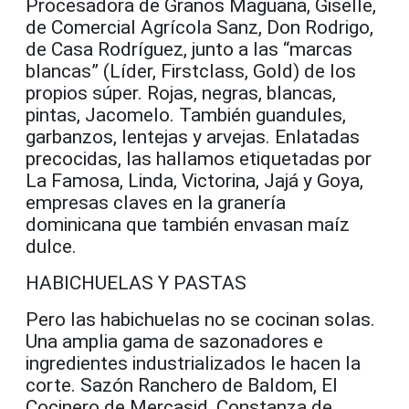
Procesadora de Granos Maguana, Giselle,
de Comercial Agrícola Sanz, Don Rodrigo,
de Casa Rodríguez, junto a las “marcas
blancas” (Líder, Firstclass, Gold) de los
propios súper. Rojas, negras, blancas,
pintas, Jacomelo. También guandules,
garbanzos, lentejas y arvejas. Enlatadas
precocidas, las hallamos etiquetadas por
La Famosa, Linda, Victorina, Jajá y Goya,
empresas claves en la granería
dominicana que también envasan maíz
dulce.
HABICHUELAS Y PASTAS
Pero las habichuelas no se cocinan solas.
Una amplia gama de sazonadores e
ingredientes industrializados le hacen la
corte. Sazón Ranchero de Baldom, El
Cocinero de Mercasid, Constanza de