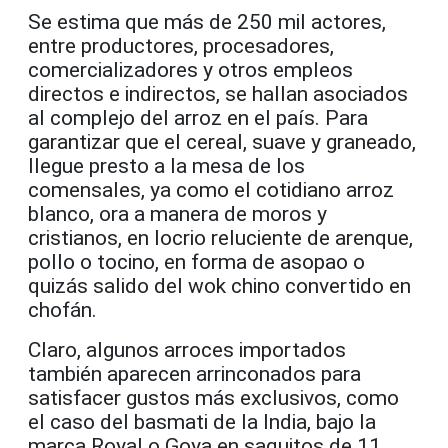
Se estima que más de 250 mil actores,
entre productores, procesadores,
comercializadores y otros empleos
directos e indirectos, se hallan asociados
al complejo del arroz en el país. Para
garantizar que el cereal, suave y graneado,
llegue presto a la mesa de los
comensales, ya como el cotidiano arroz
blanco, ora a manera de moros y
cristianos, en locrio reluciente de arenque,
pollo o tocino, en forma de asopao o
quizás salido del wok chino convertido en
chofán.
Claro, algunos arroces importados
también aparecen arrinconados para
satisfacer gustos más exclusivos, como
el caso del basmati de la India, bajo la
marca Royal o Goya en saquitos de 11