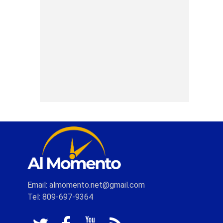
Email: almomento.net@gmail.com
Tel: 809-697-9364