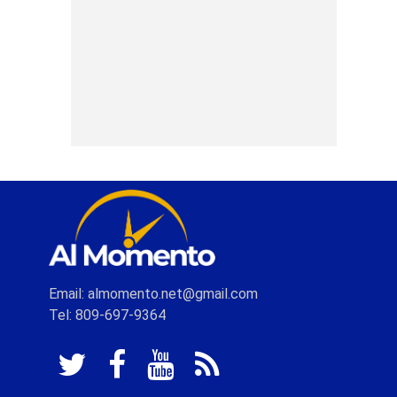
Email: almomento.net@gmail.com
Tel: 809-697-9364