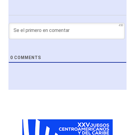
450
0
COMMENTS