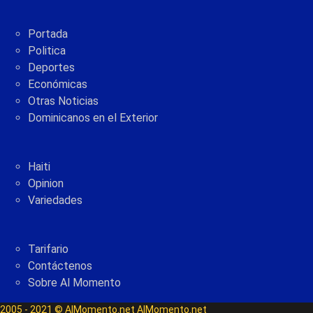
Portada
Politica
Deportes
Económicas
Otras Noticias
Dominicanos en el Exterior
Haiti
Opinion
Variedades
Tarifario
Contáctenos
Sobre Al Momento
2005 - 2021 © AlMomento.net AlMomento.net