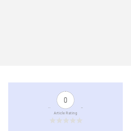
0
Article Rating