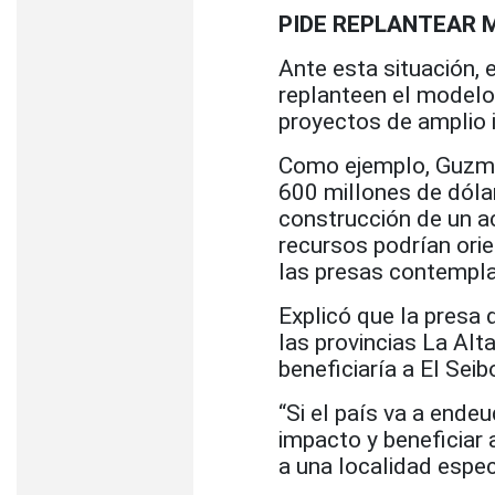
PIDE REPLANTEAR 
Ante esta situación, 
replanteen el modelo 
proyectos de amplio i
Como ejemplo, Guzmá
600 millones de dóla
construcción de un a
recursos podrían ori
las presas contemplad
Explicó que la presa 
las provincias La Alt
beneficiaría a El Se
“Si el país va a ende
impacto y beneficiar
a una localidad espec