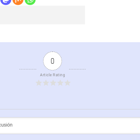
0
Article Rating