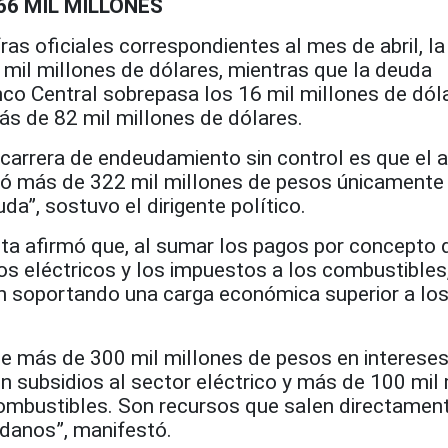
66 MIL MILLONES
fras oficiales correspondientes al mes de abril, l
 mil millones de dólares, mientras que la deuda
co Central sobrepasa los 16 mil millones de dól
ás de 82 mil millones de dólares.
 carrera de endeudamiento sin control es que el 
nó más de 322 mil millones de pesos únicamente
da”, sostuvo el dirigente político.
sta afirmó que, al sumar los pagos por concepto 
ios eléctricos y los impuestos a los combustibles
 soportando una carga económica superior a los
 más de 300 mil millones de pesos en intereses
n subsidios al sector eléctrico y más de 100 mil
ombustibles. Son recursos que salen directament
adanos”, manifestó.