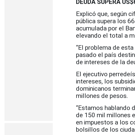
DEUDA SUPERA US$
Explicó que, según ci
pública supera los 66
acumulada por el Ban
elevando el total a m
“El problema de esta
pasado el país desti
de intereses de la deu
El ejecutivo perredeí
intereses, los subsid
dominicanos terminan
millones de pesos.
“Estamos hablando de
de 150 mil millones e
en impuestos a los c
bolsillos de los ciud