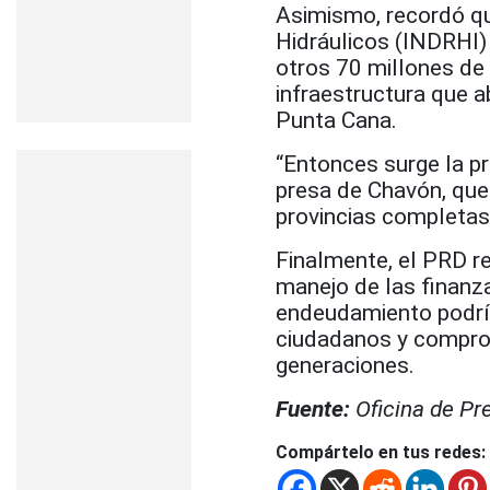
Asimismo, recordó qu
Hidráulicos (INDRHI)
otros 70 millones de
infraestructura que 
Punta Cana.
“Entonces surge la p
presa de Chavón, que
provincias completas
Finalmente, el PRD r
manejo de las finanza
endeudamiento podría
ciudadanos y comprom
generaciones.
Fuente:
Oficina de Pr
Compártelo en tus redes: