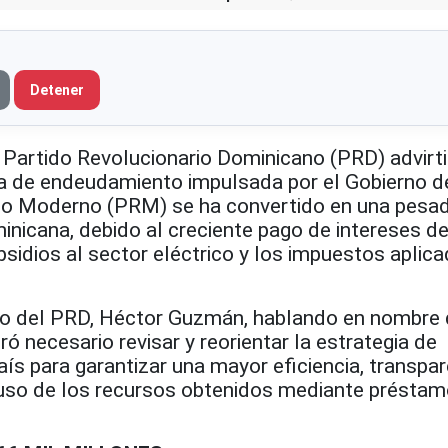
Detener
 Partido Revolucionario Dominicano (PRD) advirt
ca de endeudamiento impulsada por el Gobierno d
io Moderno (PRM) se ha convertido en una pesa
inicana, debido al creciente pago de intereses de
bsidios al sector eléctrico y los impuestos aplica
ivo del PRD, Héctor Guzmán, hablando en nombre 
ró necesario revisar y reorientar la estrategia de
s para garantizar una mayor eficiencia, transpar
 uso de los recursos obtenidos mediante présta