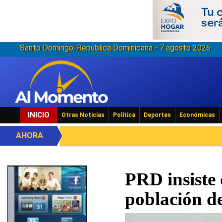
Santo Domingo, República Dominicana - 7 agosto 2026
INICIO
Otras Noticias
Política
Deportes
Económicas
AHORA
PRD insiste
población d