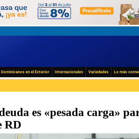
Dominicanos en el Exterior
Internacionales
Variedades
Lo más come
 deuda es «pesada carga» par
e RD