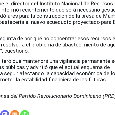
e el director del Instituto Nacional de Recursos
 informó recientemente que será necesario gesti
 dólares para la construcción de la presa de Mai
abastecería el nuevo acueducto proyectado para 
regunta de por qué no concentrar esos recursos e
 resolvería el problema de abastecimiento de ag
”, cuestionó.
eiteró que mantendrá una vigilancia permanente s
s públicas y advirtió que el actual esquema de
 seguir afectando la capacidad económica de l
eter la estabilidad financiera de las futuras
ensa del Partido Revolucionario Dominicano (PRD