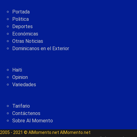
Portada
Politica
Deportes
Económicas
Otras Noticias
Dominicanos en el Exterior
Haiti
Opinion
Variedades
Tarifario
Contáctenos
Sobre Al Momento
2005 - 2021 © AlMomento.net AlMomento.net