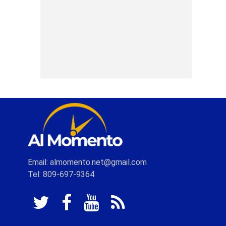
Email: almomento.net@gmail.com
Tel: 809-697-9364