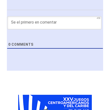
450
0
COMMENTS