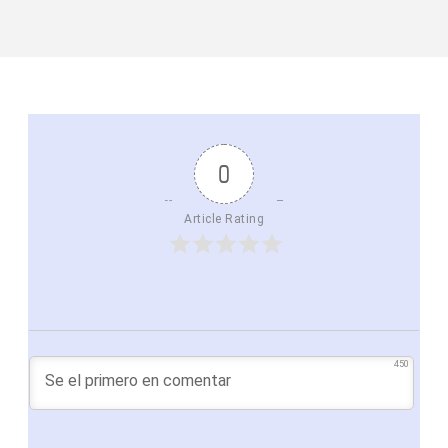
0
Article Rating
450