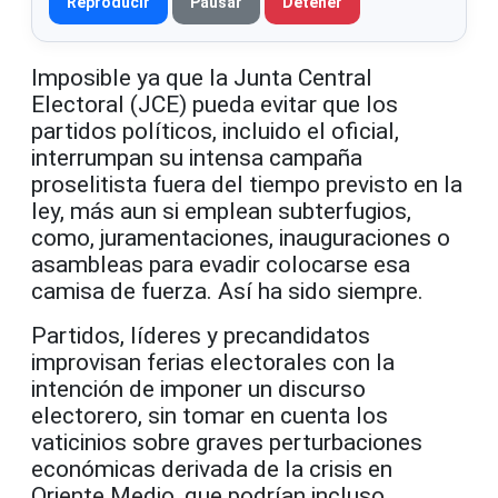
Reproducir
Pausar
Detener
Imposible ya que la Junta Central
Electoral (JCE) pueda evitar que los
partidos políticos, incluido el oficial,
interrumpan su intensa campaña
proselitista fuera del tiempo previsto en la
ley, más aun si emplean subterfugios,
como, juramentaciones, inauguraciones o
asambleas para evadir colocarse esa
camisa de fuerza. Así ha sido siempre.
Partidos, líderes y precandidatos
improvisan ferias electorales con la
intención de imponer un discurso
electorero, sin tomar en cuenta los
vaticinios sobre graves perturbaciones
económicas derivada de la crisis en
Oriente Medio, que podrían incluso