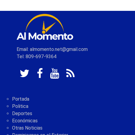
Email: almomento.net@gmail.com
Tel: 809-697-9364
Portada
Politica
Deportes
Económicas
Otras Noticias