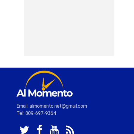
Email: almomento.net@gmail.com
Tel: 809-697-9364