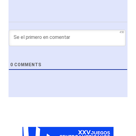
450
0
COMMENTS