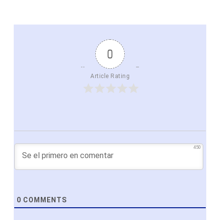
0
Article Rating
450
0
COMMENTS