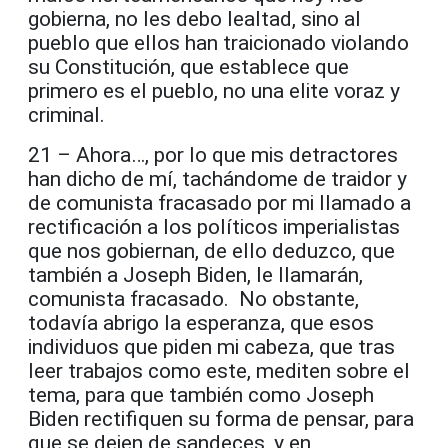
gobierna, no les debo lealtad, sino al
pueblo que ellos han traicionado violando
su Constitución, que establece que
primero es el pueblo, no una elite voraz y
criminal.
21 – Ahora…, por lo que mis detractores
han dicho de mí, tachándome de traidor y
de comunista fracasado por mi llamado a
rectificación a los políticos imperialistas
que nos gobiernan, de ello deduzco, que
también a Joseph Biden, le llamarán,
comunista fracasado. No obstante,
todavía abrigo la esperanza, que esos
individuos que piden mi cabeza, que tras
leer trabajos como este, mediten sobre el
tema, para que también como Joseph
Biden rectifiquen su forma de pensar, para
que se dejen de sandeces, y en