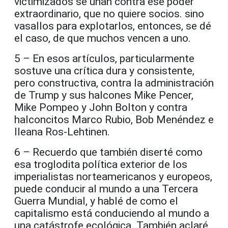
victimizados se unan contra ese poder
extraordinario, que no quiere socios. sino
vasallos para explotarlos, entonces, se dé
el caso, de que muchos vencen a uno.
5 – En esos artículos, particularmente
sostuve una crítica dura y consistente,
pero constructiva, contra la administración
de Trump y sus halcones Mike Pencer,
Mike Pompeo y John Bolton y contra
halconcitos Marco Rubio, Bob Menéndez e
Ileana Ros-Lehtinen.
6 – Recuerdo que también diserté como
esa troglodita política exterior de los
imperialistas norteamericanos y europeos,
puede conducir al mundo a una Tercera
Guerra Mundial, y hablé de como el
capitalismo está conduciendo al mundo a
una catástrofe ecológica. También aclaré