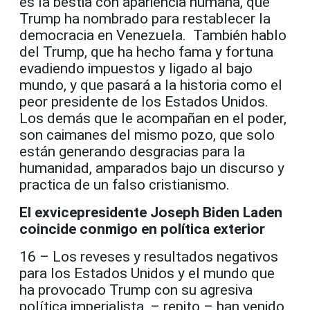
es la bestia con apariencia humana, que
Trump ha nombrado para restablecer la
democracia en Venezuela. También hablo
del Trump, que ha hecho fama y fortuna
evadiendo impuestos y ligado al bajo
mundo, y que pasará a la historia como el
peor presidente de los Estados Unidos.
Los demás que le acompañan en el poder,
son caimanes del mismo pozo, que solo
están generando desgracias para la
humanidad, amparados bajo un discurso y
practica de un falso cristianismo.
El exvicepresidente Joseph Biden Laden
coincide conmigo en
política
exterior
16 – Los reveses y resultados negativos
para los Estados Unidos y el mundo que
ha provocado Trump con su agresiva
política imperialista, – repito – han venido