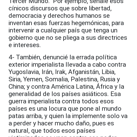
Tercer Mundo. Por ejemplo, señalé esos
cínicos discursos que sobre libertad,
democracia y derechos humanos se
inventan esas fuerzas hegemónicas, para
intervenir a cualquier país que tenga un
gobierno que no se pliega a sus directrices
e intereses.
4- También, denuncié la errada política
exterior imperialista llevada a cabo contra
Yugoslavia, Irán, Irak, Afganistán, Libia,
Siria, Yemen, Somalia, Palestina, Rusia y
China; y contra América Latina, África y la
generalidad de los países asiáticos. Esa
guerra imperialista contra todos esos
países es una locura que pone al mundo
patas arriba, y quien la implemente solo va
a perder y hacer mucho daño, pues es
natural, que todos esos países