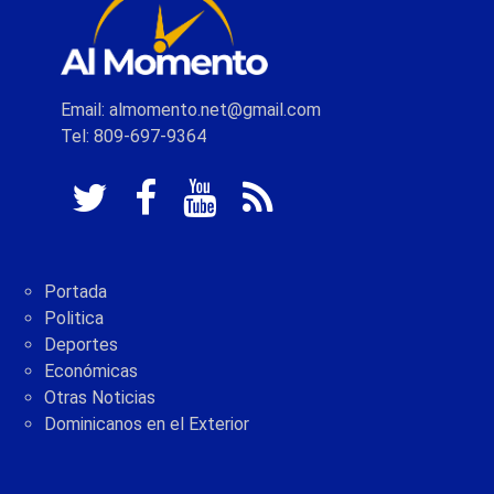
Email: almomento.net@gmail.com
Tel: 809-697-9364
Portada
Politica
Deportes
Económicas
Otras Noticias
Dominicanos en el Exterior