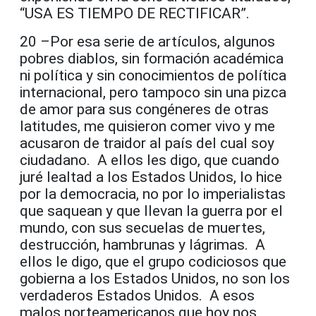
“USA ES TIEMPO DE RECTIFICAR”.
20 –Por esa serie de artículos, algunos
pobres diablos, sin formación académica
ni política y sin conocimientos de política
internacional, pero tampoco sin una pizca
de amor para sus congéneres de otras
latitudes, me quisieron comer vivo y me
acusaron de traidor al país del cual soy
ciudadano. A ellos les digo, que cuando
juré lealtad a los Estados Unidos, lo hice
por la democracia, no por lo imperialistas
que saquean y que llevan la guerra por el
mundo, con sus secuelas de muertes,
destrucción, hambrunas y lágrimas. A
ellos le digo, que el grupo codiciosos que
gobierna a los Estados Unidos, no son los
verdaderos Estados Unidos. A esos
malos norteamericanos que hoy nos