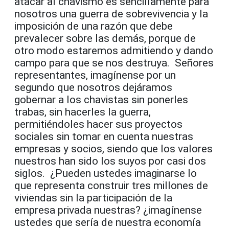
atacar al chavismo es sencillamente para
nosotros una guerra de sobrevivencia y la
imposición de una razón que debe
prevalecer sobre las demás, porque de
otro modo estaremos admitiendo y dando
campo para que se nos destruya. Señores
representantes, imagínense por un
segundo que nosotros dejáramos
gobernar a los chavistas sin ponerles
trabas, sin hacerles la guerra,
permitiéndoles hacer sus proyectos
sociales sin tomar en cuenta nuestras
empresas y socios, siendo que los valores
nuestros han sido los suyos por casi dos
siglos. ¿Pueden ustedes imaginarse lo
que representa construir tres millones de
viviendas sin la participación de la
empresa privada nuestras? ¿imagínense
ustedes que sería de nuestra economía