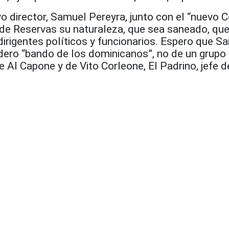
o director, Samuel Pereyra, junto con el “nuevo 
 de Reservas su naturaleza, que sea saneado, que
dirigentes políticos y funcionarios. Espero que S
adero “bando de los dominicanos”, no de un grupo
Al Capone y de Vito Corleone, El Padrino, jefe d