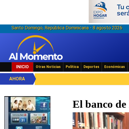
Santo Domingo, República Dominicana - 8 agosto 2026
INICIO
Otras Noticias
Política
Deportes
Económicas
AHORA
El banco de