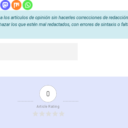
os artículos de opinión sin hacerles correcciones de redacción
hazar los que estén mal redactados, con errores de sintaxis o fal
0
Article Rating