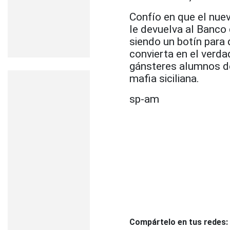
Confío en que el nuev
le devuelva al Banco
siendo un botín para 
convierta en el verd
gánsteres alumnos de 
mafia siciliana.
sp-am
Compártelo en tus redes: