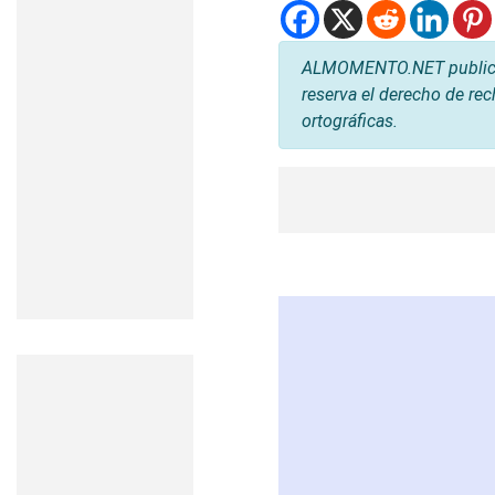
ALMOMENTO.NET publica l
reserva el derecho de rec
ortográficas.