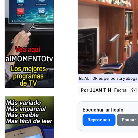
EL AUTOR es periodista y aboga
Por
JUAN T H
Fecha: 19/
Escuchar artículo
Reproducir
Pausar