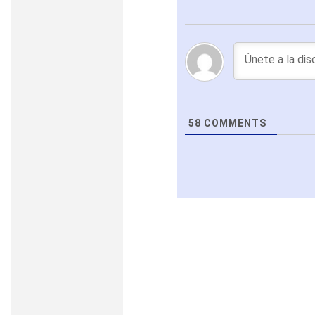
58
COMMENTS