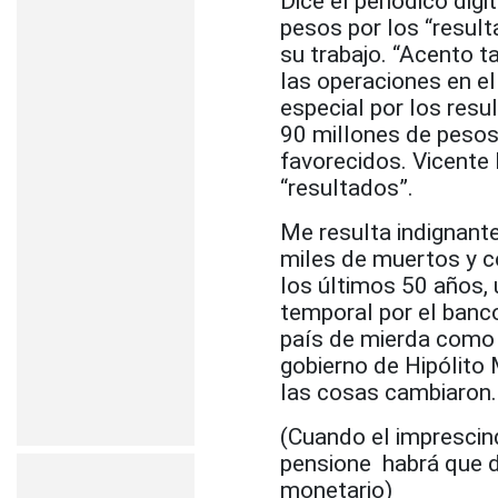
Dice el periódico dig
pesos por los “result
su trabajo. “Acento 
las operaciones en e
especial por los resu
90 millones de pesos
favorecidos. Vicente 
“resultados”.
Me resulta indignant
miles de muertos y c
los últimos 50 años, 
temporal por el banc
país de mierda como 
gobierno de Hipólito 
las cosas cambiaron.
(Cuando el imprescin
pensione habrá que d
monetario)