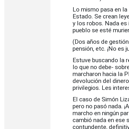
Lo mismo pasa en la 
Estado. Se crean leye
y los robos. Nada es 
pueblo se esté murie
(Dos años de gestión 
pensión, etc. ¡No es 
Estuve buscando la r
lo que no debe- sobr
marcharon hacia la Pl
devolución del diner
privilegios. Les inter
El caso de Simón Liz
pero no pasó nada. 
marcho en ningún par
cambió nada en ese s
contundente, definiti