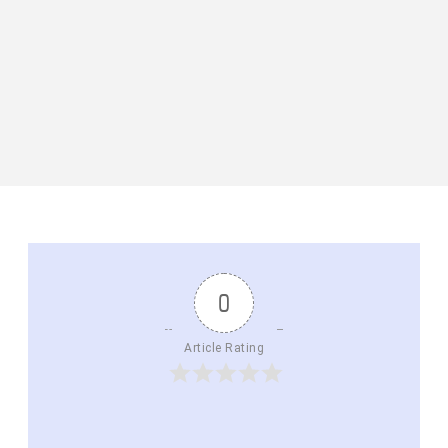
0
Article Rating