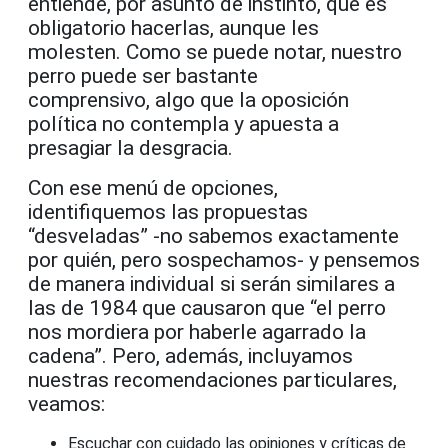
entiende, por asunto de instinto, que es
obligatorio hacerlas, aunque les
molesten.
Como se puede notar, nuestro
perro puede ser bastante
comprensivo,
algo que la oposición
política no contempla y apuesta a
presagiar la desgracia.
Con ese menú de opciones,
identifiquemos las propuestas
“desveladas” -no sabemos exactamente
por quién, pero sospechamos- y pensemos
de manera individual si serán similares a
las de 1984 que causaron que “el perro
nos mordiera por haberle agarrado la
cadena”. Pero, además, incluyamos
nuestras recomendaciones particulares,
veamos:
Escuchar con cuidado las opiniones y críticas de