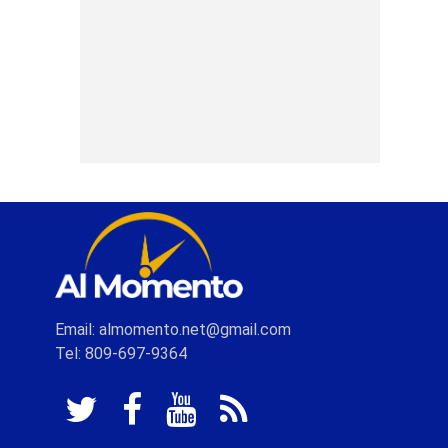
Email: almomento.net@gmail.com
Tel: 809-697-9364