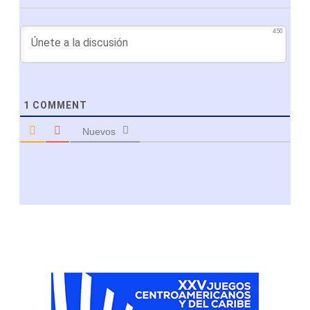
450
1
COMMENT
Nuevos