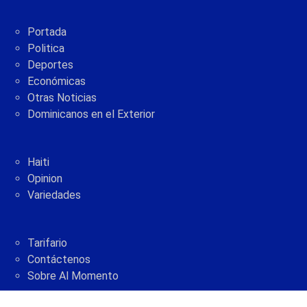
Portada
Politica
Deportes
Económicas
Otras Noticias
Dominicanos en el Exterior
Haiti
Opinion
Variedades
Tarifario
Contáctenos
Sobre Al Momento
2005 - 2021 © AlMomento.net AlMomento.net