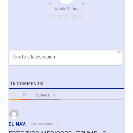
Article Rating
450
15
COMMENTS
Nuevos
EL NAV.
2 meses hace