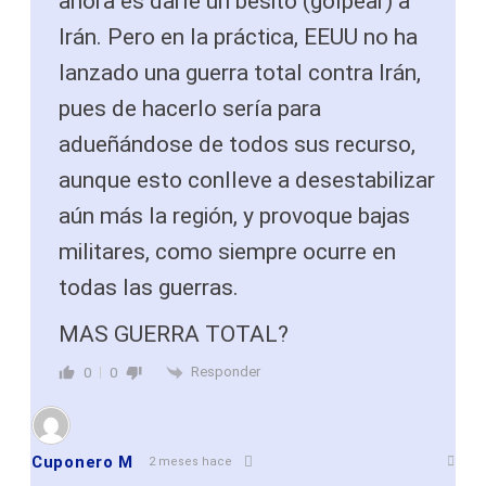
ahora es darle un besito (golpear) a
Irán. Pero en la práctica, EEUU no ha
lanzado una guerra total contra Irán,
pues de hacerlo sería para
adueñándose de todos sus recurso,
aunque esto conlleve a desestabilizar
aún más la región, y provoque bajas
militares, como siempre ocurre en
todas las guerras.
MAS GUERRA TOTAL?
Responder
0
0
Cuponero M
2 meses hace