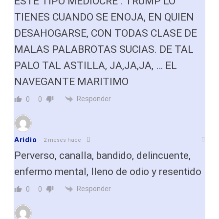
ESTE TIPO MEDIOCRE . TRUMP LO
TIENES CUANDO SE ENOJA, EN QUIEN
DESAHOGARSE, CON TODAS CLASE DE
MALAS PALABROTAS SUCIAS. DE TAL
PALO TAL ASTILLA, JA,JA,JA, … EL
NAVEGANTE MARITIMO
Responder
0
0
Aridio
2 meses hace
Perverso, canalla, bandido, delincuente,
enfermo mental, lleno de odio y resentido
Responder
0
0