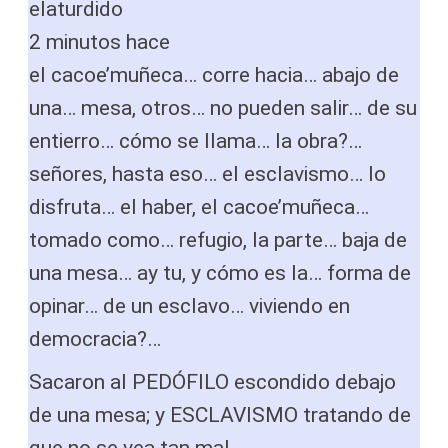
elaturdido
2 minutos hace
el cacoe’muñeca… corre hacia… abajo de
una… mesa, otros… no pueden salir… de su
entierro… cómo se llama… la obra?…
señores, hasta eso… el esclavismo… lo
disfruta… el haber, el cacoe’muñeca…
tomado como… refugio, la parte… baja de
una mesa… ay tu, y cómo es la… forma de
opinar… de un esclavo… viviendo en
democracia?…
Sacaron al PEDÓFILO escondido debajo
de una mesa; y ESCLAVISMO tratando de
que no se vea tan mal.