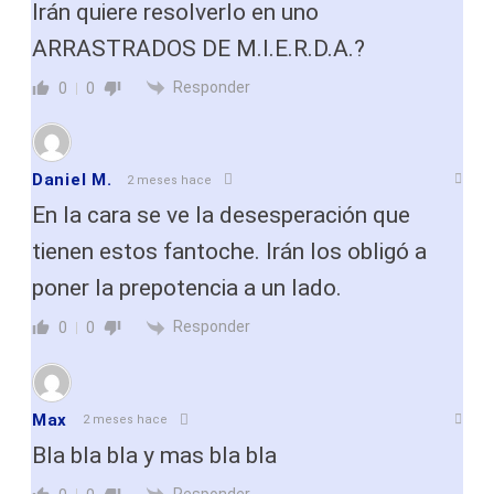
Irán quiere resolverlo en uno
ARRASTRADOS DE M.I.E.R.D.A.?
Responder
0
0
Daniel M.
2 meses hace
En la cara se ve la desesperación que
tienen estos fantoche. Irán los obligó a
poner la prepotencia a un lado.
Responder
0
0
Max
2 meses hace
Bla bla bla y mas bla bla
Responder