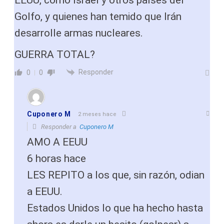
EEUU, como Israel y otros países del
Golfo, y quienes han temido que Irán
desarrolle armas nucleares.
GUERRA TOTAL?
Responder
0
0
Cuponero M
2 meses hace
Responder a
Cuponero M
AMO A EEUU
6 horas hace
LES REPITO a los que, sin razón, odian
a EEUU.
Estados Unidos lo que ha hecho hasta