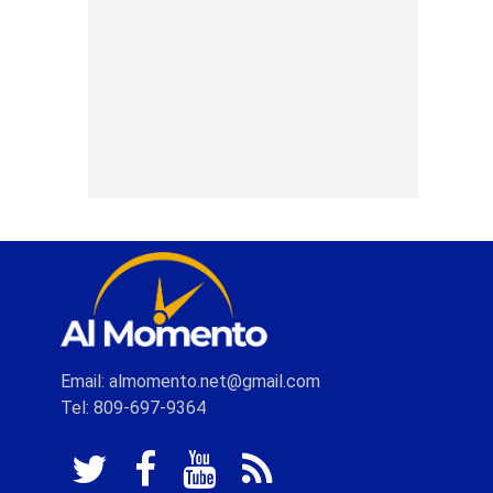
Email: almomento.net@gmail.com
Tel: 809-697-9364