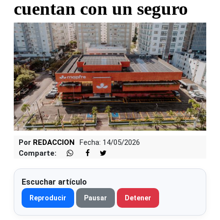
cuentan con un seguro
Por
REDACCION
Fecha: 14/05/2026
Comparte:
Escuchar artículo
Reproducir
Pausar
Detener