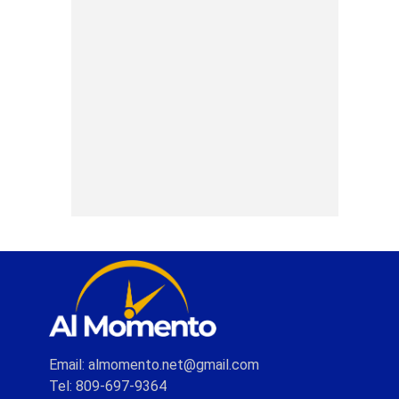
Email: almomento.net@gmail.com
Tel: 809-697-9364