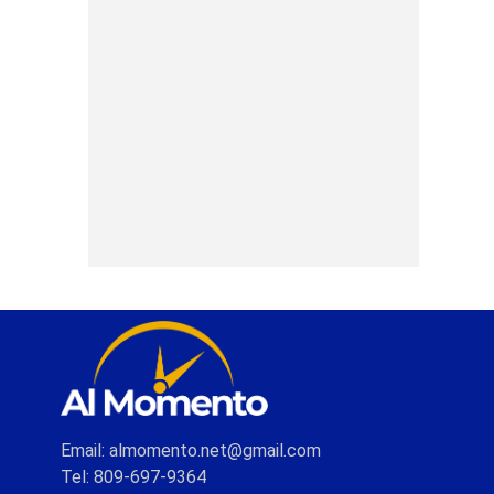
Email: almomento.net@gmail.com
Tel: 809-697-9364