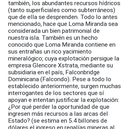
también, los abundantes recursos hídricos
(tanto superficiales como subterráneos)
que de ella se desprenden. Todo lo antes
mencionado, hace que Loma Miranda sea
considerada un bien patrimonial de
nuestra isla. También es un hecho
conocido que Loma Miranda contiene en
sus entrañas un rico yacimiento
mineralógico; cuya explotación persigue la
empresa Glencore Xstrata, mediante su
subsidiaria en el país, Falconbridge
Dominicana (Falcondo). Pese a todo lo
establecido anteriormente, surgen muchas
interrogantes de los sectores que sí
apoyan e intentan justificar la explotación:
¿Por qué perder la oportunidad de que
ingresen más recursos a las arcas del
Estado? (se estima en 5.4 billones de
dólares el ingreso en regalías mineras al