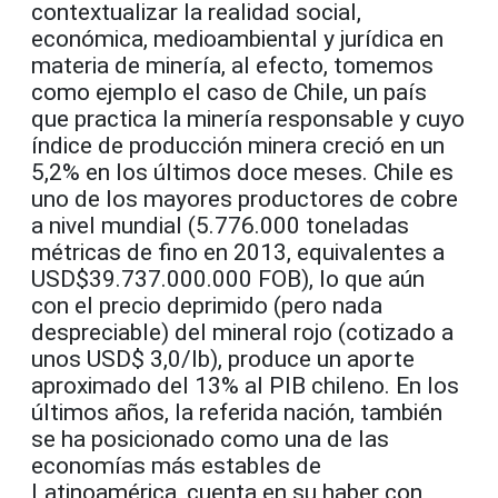
contextualizar la realidad social,
económica, medioambiental y jurídica en
materia de minería, al efecto, tomemos
como ejemplo el caso de Chile, un país
que practica la minería responsable y cuyo
índice de producción minera creció en un
5,2% en los últimos doce meses. Chile es
uno de los mayores productores de cobre
a nivel mundial (5.776.000 toneladas
métricas de fino en 2013, equivalentes a
USD$39.737.000.000 FOB), lo que aún
con el precio deprimido (pero nada
despreciable) del mineral rojo (cotizado a
unos USD$ 3,0/lb), produce un aporte
aproximado del 13% al PIB chileno. En los
últimos años, la referida nación, también
se ha posicionado como una de las
economías más estables de
Latinoamérica, cuenta en su haber con