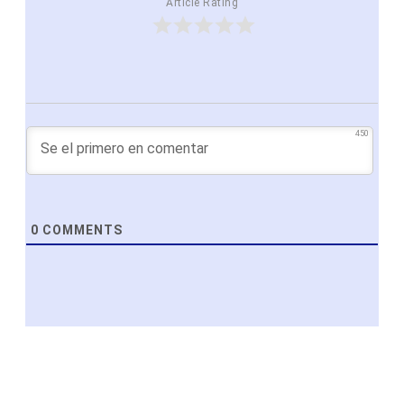
Article Rating
450
0
COMMENTS