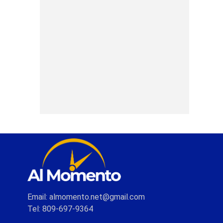
Email: almomento.net@gmail.com
Tel: 809-697-9364