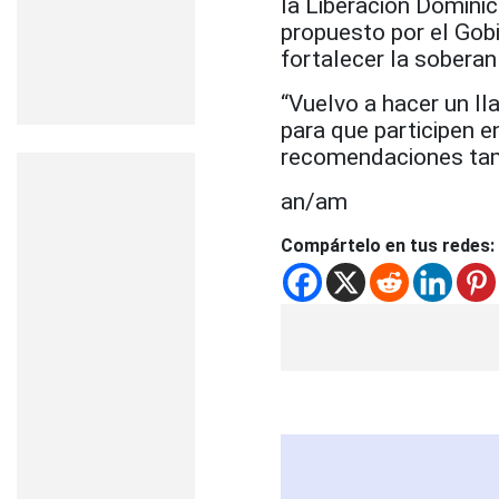
la Liberación Dominic
propuesto por el Gobie
fortalecer la soberan
“Vuelvo a hacer un ll
para que participen 
recomendaciones tamb
an/am
Compártelo en tus redes: