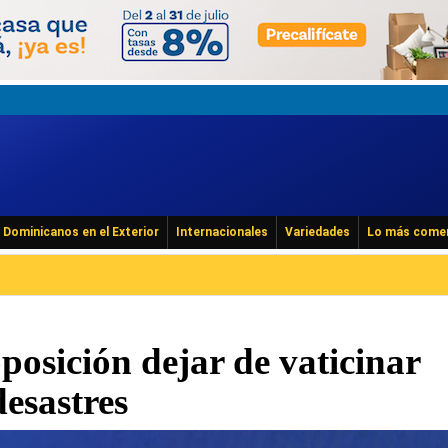
Dominicanos en el Exterior
Internacionales
Variedades
Lo más come
posición dejar de vaticinar
desastres