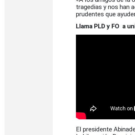
tragedias y nos han
prudentes que ayuden 
Llama PLD y FO a uni
El presidente Abinade