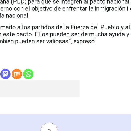
ana (PLD) para que se integren al pacto nacional
rno con el objetivo de enfrentar la inmigración il
ía nacional.
amado a los partidos de la Fuerza del Pueblo y a
en este pacto. Ellos pueden ser de mucha ayuda y
ién pueden ser valiosas”, expresó.