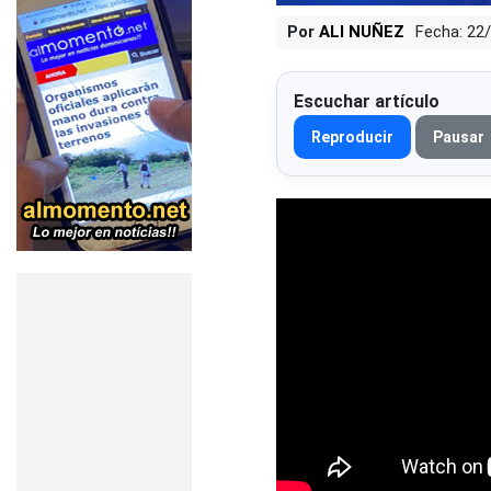
Por
ALI NUÑEZ
Fecha: 22
Escuchar artículo
Reproducir
Pausar