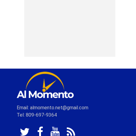
Email: almomento.net@gmail.com
Tel: 809-697-9364