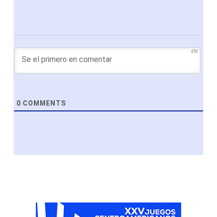
450
0
COMMENTS