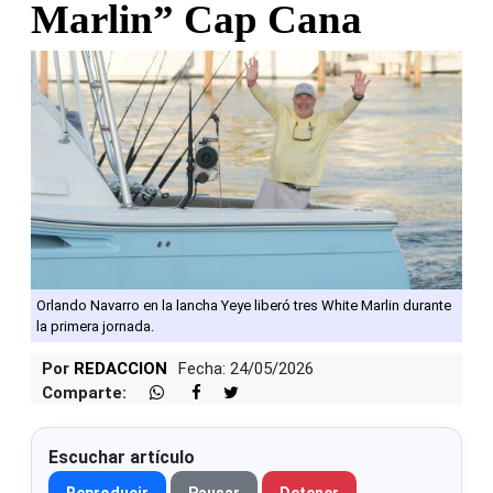
Marlin” Cap Cana
Orlando Navarro en la lancha Yeye liberó tres White Marlin durante
la primera jornada.
Por
REDACCION
Fecha: 24/05/2026
Comparte:
Escuchar artículo
Reproducir
Pausar
Detener