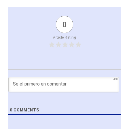
0
Article Rating
450
0
COMMENTS