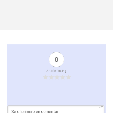
0
Article Rating
450