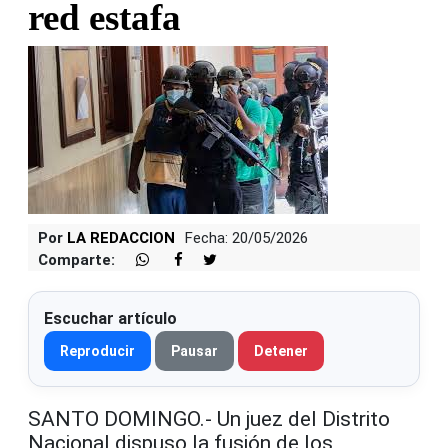
red estafa
Por
LA REDACCION
Fecha: 20/05/2026
Comparte:
Escuchar artículo
Reproducir
Pausar
Detener
SANTO DOMINGO.- Un juez del Distrito
Nacional dispuso la fusión de los