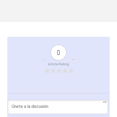
0
Article Rating
450