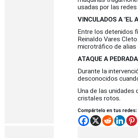
usadas por las redes 
VINCULADOS A ‘EL A
Entre los detenidos f
Reinaldo Vares Cleto
microtráfico de alias ‘
ATAQUE A PEDRAD
Durante la intervenci
desconocidos cuando 
Una de las unidades 
cristales rotos.
Compártelo en tus redes: