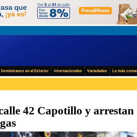
Dominicanos en el Exterior
Internacionales
Variedades
Lo más come
calle 42 Capotillo y arrestan
ogas