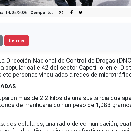
a: 14/05/2026
Comparte:
Detener
Dirección Nacional de Control de Drogas (DN
la popular calle 42 del sector Capotillo, en el Dist
siete personas vinculadas a redes de microtráfico
TADAS
uparon más de 2.2 kilos de una sustancia que apa
ltorios de marihuana con un peso de 1,083 gramo
s, dos celulares, una radio de comunicación, cua
, fundas, tijeras, dinero en efectivo y otras ev