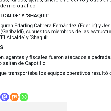
de microtráfico.
LCALDE’ Y ‘SHAQUIL’
iguran Edarling Cabrera Fernández (Ederlin) y Je
 (Garibaldi), supuestos miembros de las estructu
El Alcalde’ y ‘Shaquil’.
AS
ón, agentes y fiscales fueron atacados a pedrada
salían de Capotillo.
que transportaba los equipos operativos resultó 