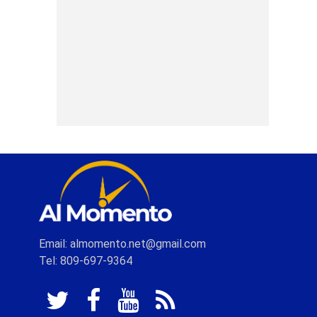
Email: almomento.net@gmail.com
Tel: 809-697-9364