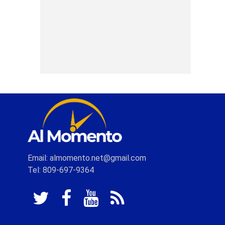
Email: almomento.net@gmail.com
Tel: 809-697-9364