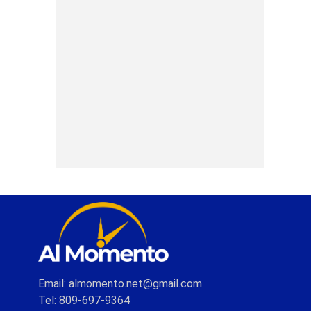
Email: almomento.net@gmail.com
Tel: 809-697-9364