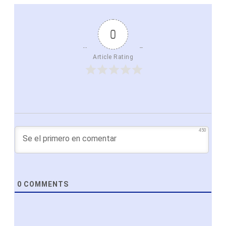
0
Article Rating
450
0
COMMENTS