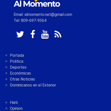
Email: almomento.net@gmail.com
Tel: 809-697-9364
Portada
Politica
Deportes
Económicas
Otras Noticias
Dominicanos en el Exterior
Haiti
Opinion