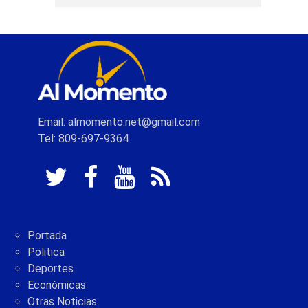
Email: almomento.net@gmail.com
Tel: 809-697-9364
Portada
Politica
Deportes
Económicas
Otras Noticias