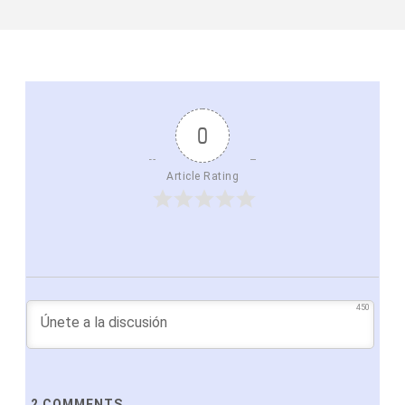
0
Article Rating
450
2
COMMENTS