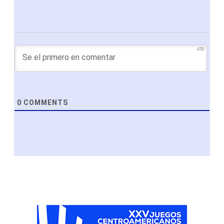
450
0
COMMENTS