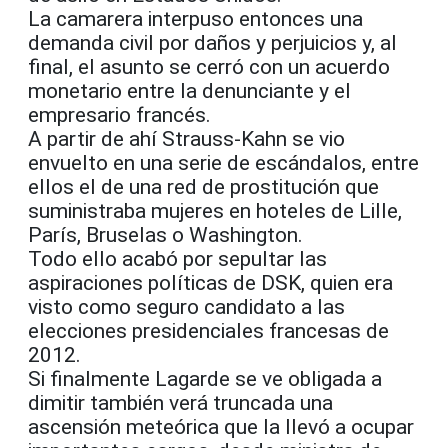
La camarera interpuso entonces una
demanda civil por daños y perjuicios y, al
final, el asunto se cerró con un acuerdo
monetario entre la denunciante y el
empresario francés.
A partir de ahí Strauss-Kahn se vio
envuelto en una serie de escándalos, entre
ellos el de una red de prostitución que
suministraba mujeres en hoteles de Lille,
París, Bruselas o Washington.
Todo ello acabó por sepultar las
aspiraciones políticas de DSK, quien era
visto como seguro candidato a las
elecciones presidenciales francesas de
2012.
Si finalmente Lagarde se ve obligada a
dimitir también verá truncada una
ascensión meteórica que la llevó a ocupar