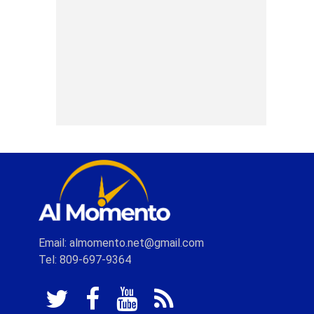
Email: almomento.net@gmail.com
Tel: 809-697-9364