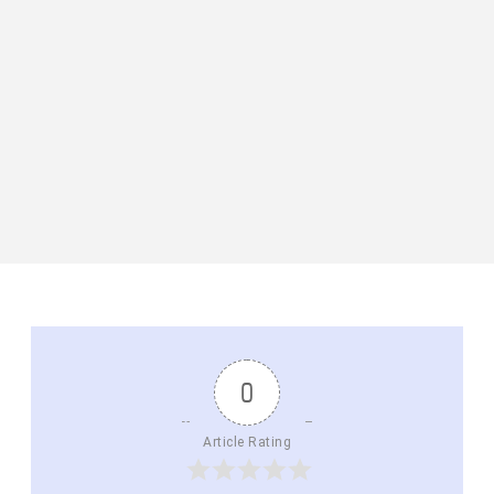
0
Article Rating