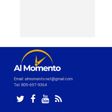
Email: almomento.net@gmail.com
Tel: 809-697-9364