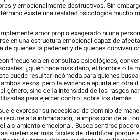
ores y emocionalmente destructivos. Sin embarg
l término existe una realidad psicológica mucho 
simplemente amor propio exagerado ni una person
tirse en una estructura emocional capaz de afecta
a de quienes la padecen y de quienes conviven co
con frecuencia en consultas psicológicas, conve
sociales: ¿quién hace más daño, el hombre o la m
esta puede resultar incómoda para quienes busca
e ambos sexos, pero la evidencia apunta en otra di
l género, sino de la intensidad de los rasgos nar
utilizadas para ejercer control sobre los demás.
 suele expresar su necesidad de dominio de man
a recurre a la intimidación, la imposición de autori
el aislamiento emocional. Busca sentirse podero
as suelen ser más fáciles de identificar porque e