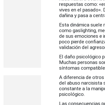
respuestas como: «e
vives en el pasado». 
dañina y pasa a centr
Esta dinámica suele 
como gaslighting, me
de sus emociones e in
poco pierde confianz
validación del agreso
El daño psicológico 
Muchas personas some
síntomas compatibles
A diferencia de otro
del abuso narcisista 
constante a la manipu
psicológico.
Las consecuencias pu