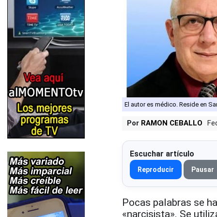
El autor es médico. Reside en 
Por
RAMON CEBALLO
Fe
Escuchar artículo
Reproducir
Pausar
Pocas palabras se ha
«narcisista». Se util