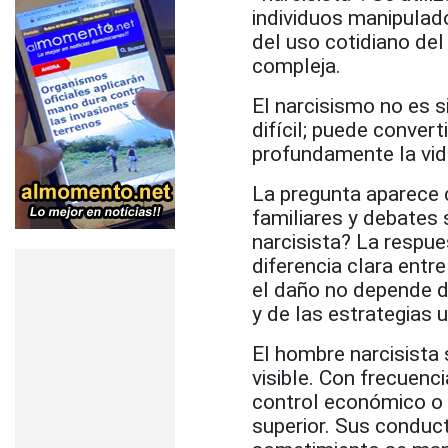
individuos manipulad
del uso cotidiano de
compleja.
El narcisismo no es 
difícil; puede conver
profundamente la vid
La pregunta aparece 
familiares y debates 
narcisista? La respu
diferencia clara entr
el daño no depende de
y de las estrategias 
El hombre narcisista
visible. Con frecuenci
control económico o 
superior. Sus conduct