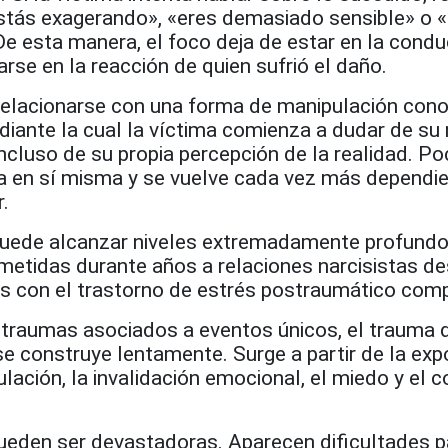
stás exagerando», «eres demasiado sensible» o 
De esta manera, el foco deja de estar en la cond
arse en la reacción de quien sufrió el daño.
relacionarse con una forma de manipulación con
diante la cual la víctima comienza a dudar de su
cluso de su propia percepción de la realidad. Po
a en sí misma y se vuelve cada vez más dependie
r.
puede alcanzar niveles extremadamente profundo
tidas durante años a relaciones narcisistas de
 con el trastorno de estrés postraumático comp
s traumas asociados a eventos únicos, el trauma 
se construye lentamente. Surge a partir de la exp
lación, la invalidación emocional, el miedo y el c
eden ser devastadoras. Aparecen dificultades p