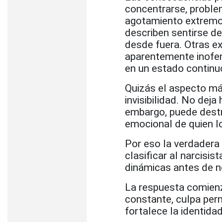
concentrarse, proble
agotamiento extremo 
describen sentirse d
desde fuera. Otras e
aparentemente inofe
en un estado continu
Quizás el aspecto má
invisibilidad. No dej
embargo, puede destru
emocional de quien l
Por eso la verdadera
clasificar al narcis
dinámicas antes de n
La respuesta comienz
constante, culpa per
fortalece la identidad