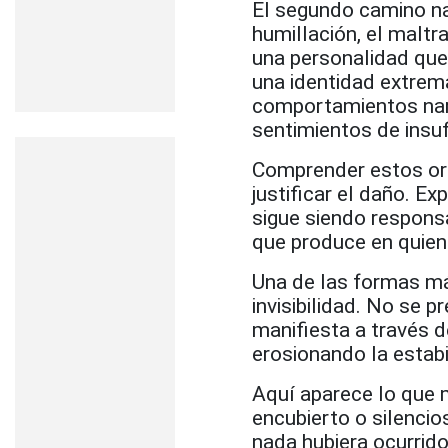
El segundo camino na
humillación, el maltr
una personalidad que
una identidad extre
comportamientos narc
sentimientos de insuf
Comprender estos orí
justificar el daño. E
sigue siendo respons
que produce en quien
Una de las formas má
invisibilidad. No se 
manifiesta a través d
erosionando la estabi
Aquí aparece lo que 
encubierto o silenci
nada hubiera ocurrido.