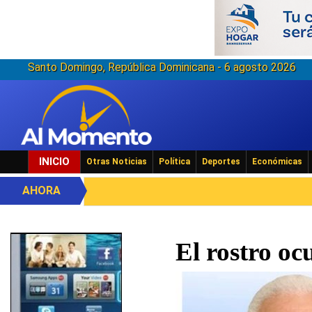
Santo Domingo, República Dominicana - 6 agosto 2026
INICIO
Otras Noticias
Política
Deportes
Económicas
AHORA
El rostro oc