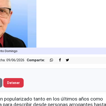
Santo Domingo
cha: 09/06/2026
Comparte:
Detener
n popularizado tanto en los últimos años como
iza para describir desde personas arrogantes hast