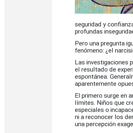
seguridad y confianz
profundas insegurida
Pero una pregunta i
fenómeno: ¿el narcis
Las investigaciones p
el resultado de expe
espontánea. Generalm
aparentemente opues
El primero surge en a
límites. Niños que c
especiales o incapace
ni a reconocer los d
una percepción exage