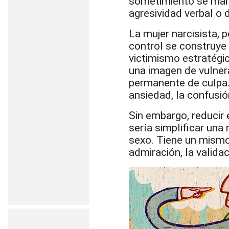
sometimiento se mani
agresividad verbal o 
La mujer narcisista, 
control se construye
victimismo estratégi
una imagen de vulnera
permanente de culpa.
ansiedad, la confusió
Sin embargo, reducir 
sería simplificar una
sexo. Tiene un mismo 
admiración, la valida