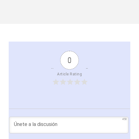
0
Article Rating
450