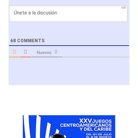
450
68
COMMENTS
Nuevos