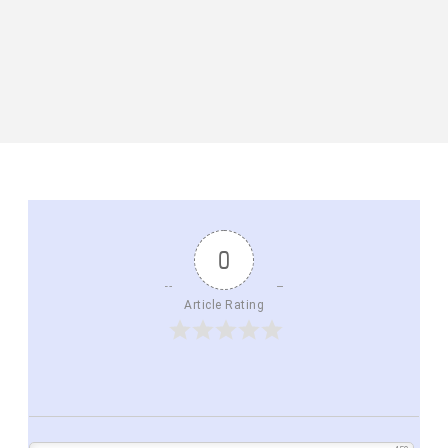
0
Article Rating