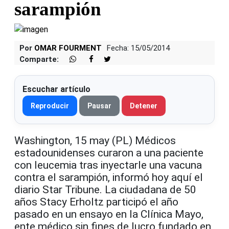
sarampión
Por
OMAR FOURMENT
Fecha: 15/05/2014
Comparte:
Escuchar artículo
Reproducir
Pausar
Detener
Washington, 15 may (PL) Médicos
estadounidenses curaron a una paciente
con leucemia tras inyectarle una vacuna
contra el sarampión, informó hoy aquí el
diario Star Tribune. La ciudadana de 50
años Stacy Erholtz participó el año
pasado en un ensayo en la Clínica Mayo,
ente médico sin fines de lucro fundado en