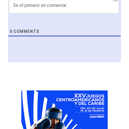
450
0
COMMENTS