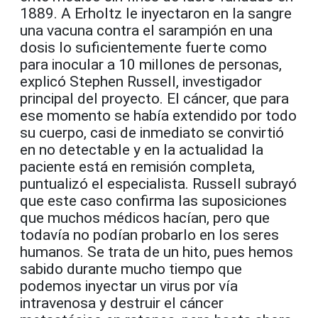
1889. A Erholtz le inyectaron en la sangre
una vacuna contra el sarampión en una
dosis lo suficientemente fuerte como
para inocular a 10 millones de personas,
explicó Stephen Russell, investigador
principal del proyecto. El cáncer, que para
ese momento se había extendido por todo
su cuerpo, casi de inmediato se convirtió
en no detectable y en la actualidad la
paciente está en remisión completa,
puntualizó el especialista. Russell subrayó
que este caso confirma las suposiciones
que muchos médicos hacían, pero que
todavía no podían probarlo en los seres
humanos. Se trata de un hito, pues hemos
sabido durante mucho tiempo que
podemos inyectar un virus por vía
intravenosa y destruir el cáncer