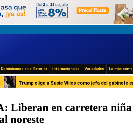
Dominicanos en el Exterior
Internacionales
Variedades
Lo más come
ge a Susie Wiles como jefa del gabinete en Casa Blanca
Liberan en carretera niña
al noreste