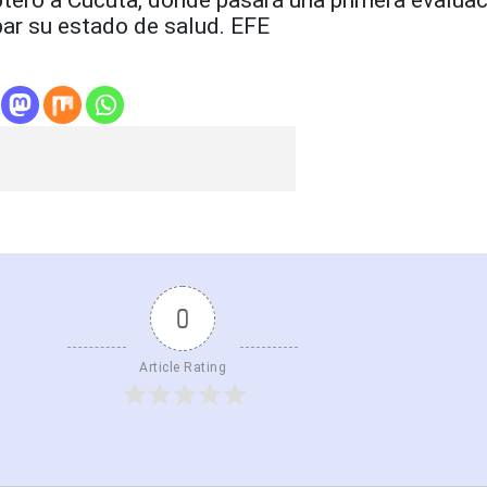
ar su estado de salud. EFE
0
Article Rating