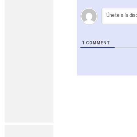
1
COMMENT