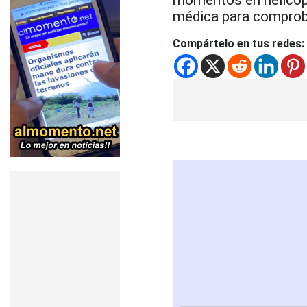
médica para comprob
Compártelo en tus redes: