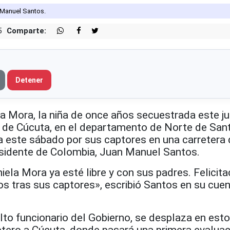
 Manuel Santos.
5
Comparte:
Detener
la Mora, la niña de once años secuestrada este j
 de Cúcuta, en el departamento de Norte de San
da este sábado por sus captores en una carretera
residente de Colombia, Juan Manuel Santos.
la Mora ya esté libre y con sus padres. Felicita
os tras sus captores», escribió Santos en su cue
alto funcionario del Gobierno, se desplaza en est
ero a Cúcuta, donde pasará una primera evaluac