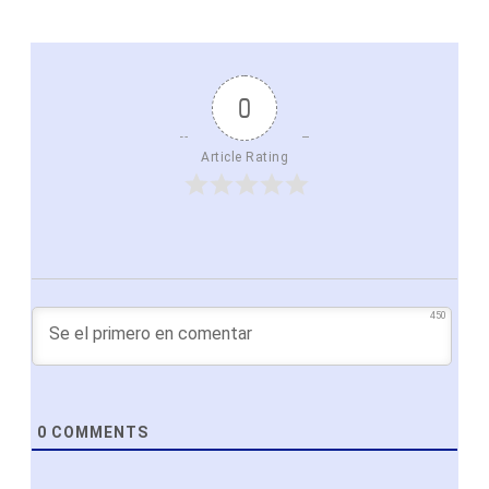
0
Article Rating
450
0
COMMENTS