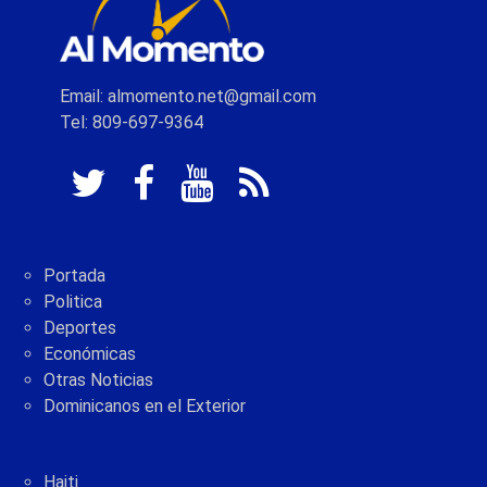
Email: almomento.net@gmail.com
Tel: 809-697-9364
Portada
Politica
Deportes
Económicas
Otras Noticias
Dominicanos en el Exterior
Haiti