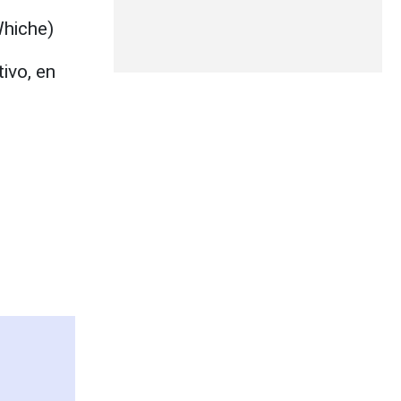
Whiche)
ivo, en