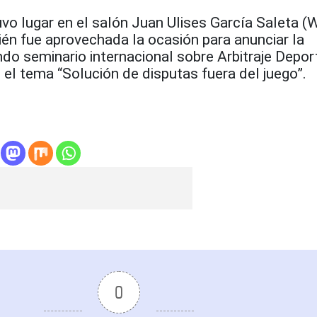
vo lugar en el salón Juan Ulises García Saleta (
én fue aprovechada la ocasión para anunciar la
do seminario internacional sobre Arbitraje Deport
el tema “Solución de disputas fuera del juego”.
0