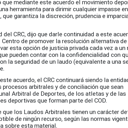
 que mediante este acuerdo el movimiento depo
na herramienta para dirimir cualquier impasse en
ue garantiza la discreción, prudencia e imparcia
 del CRC, dijo que darle continuidad a este acue
l Centro de promover la resolución alternativa de
evar esta opción de justicia privada cada vez a un
que pueden contar con la confidencialidad con q
on la seguridad de un laudo (equivalente a una s
e.
este acuerdo, el CRC continuará siendo la entida
 procesos arbitrales y de conciliación que sean
nal Arbitral de Deportes, de los atletas y de las
nes deportivas que forman parte del COD.
 que los Laudos Arbitrales tienen un carácter def
ptible de ningún recurso, según las normas vigent
a sobre esta material.