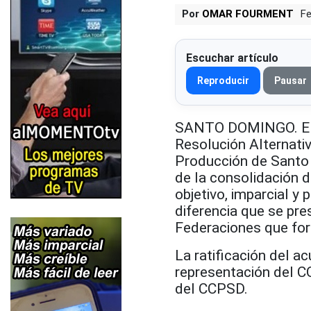
Por
OMAR FOURMENT
Fe
Escuchar artículo
Reproducir
Pausar
SANTO DOMINGO. El C
Resolución Alternati
Producción de Santo
de la consolidación d
objetivo, imparcial y
diferencia que se pre
Federaciones que fo
La ratificación del a
representación del C
del CCPSD.