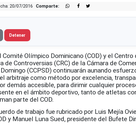
cha: 20/07/2016
Comparte:
Detener
omité Olímpico Dominicano (COD) y el Centro 
va de Controversias (CRC) de la Cámara de Comer
 Domingo (CCPSD) continuarán aunando esfuerzo
el arbitraje como método por excelencia, transpa
 por demás accesible, para dirimir cualquier proces
sente en el ámbito deportivo, tanto de atletas c
rman parte del COD.
cuerdo de trabajo fue rubricado por Luis Mejía Ovi
OD y Manuel Luna Sued, presidente del Bufete Di