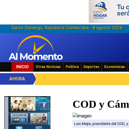
Santo Domingo, República Dominicana - 8 agosto 2026
INICIO
Otras Noticias
Política
Deportes
Económicas
AHORA
COD y Cámar
Luis Mejia, presidente del COD, y