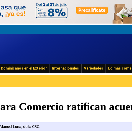
Dominicanos en el Exterior
Internacionales
Variedades
Lo más come
a Comercio ratifican acue
 Manuel Luna, de la CRC.