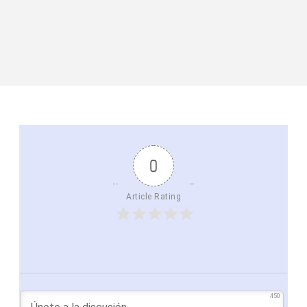
0
Article Rating
450