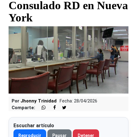
Consulado RD en Nueva
York
Por
Jhonny Trinidad
Fecha: 28/04/2026
Comparte:
Escuchar artículo
Reproducir
Pausar
Detener