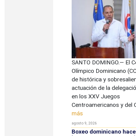
SANTO DOMINGO.— El C
Olímpico Dominicano (COD
de histórica y sobresalien
actuación de la delegaci
en los XXV Juegos
Centroamericanos y del C
más
agosto 9, 2026
Boxeo dominicano hace 