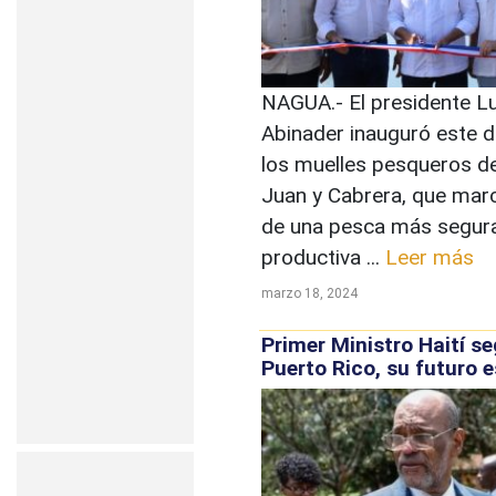
NAGUA.- El presidente Lu
Abinader inauguró este 
los muelles pesqueros d
Juan y Cabrera, que marca
de una pesca más segura,
productiva ...
Leer más
marzo 18, 2024
Primer Ministro Haití se
Puerto Rico, su futuro e