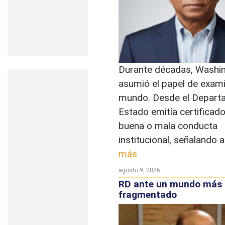
Durante décadas, Washi
asumió el papel de exam
mundo. Desde el Depart
Estado emitía certificad
buena o mala conducta
institucional, señalando a 
más
agosto 9, 2026
RD ante un mundo más
fragmentado