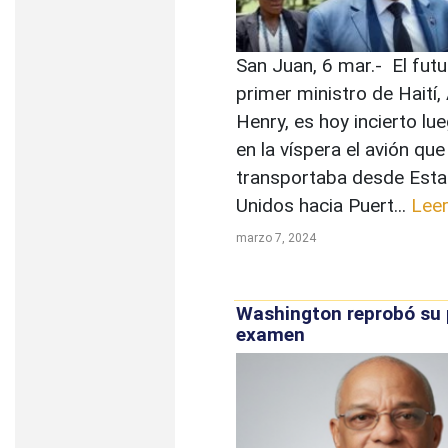
San Juan, 6 mar.- El futu
primer ministro de Haití, 
Henry, es hoy incierto lu
en la víspera el avión que
transportaba desde Est
Unidos hacia Puert...
Lee
marzo 7, 2024
Washington reprobó su 
examen