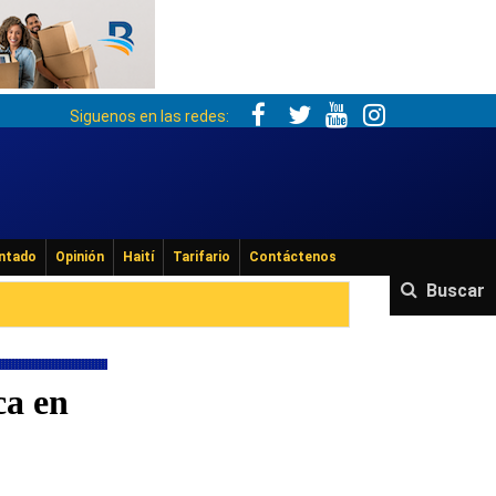
Siguenos en las redes:
ntado
Opinión
Haití
Tarifario
Contáctenos
Buscar
ca en