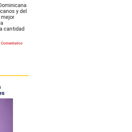
Dominicana
canos y del
 mejor
ta
 a cantidad
 Comentarios
a
es