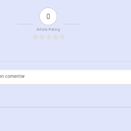
0
Article Rating