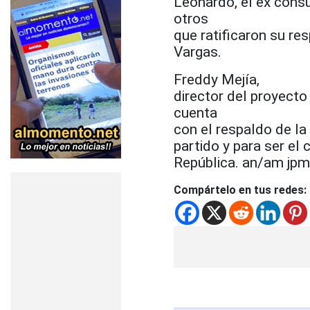
Leonardo, el ex cóns
otros
que ratificaron su re
Vargas.
Freddy Mejía,
director del proyect
cuenta
con el respaldo de la
partido y para ser el
República. an/am jp
Compártelo en tus redes: