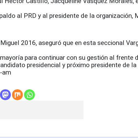
ul Héctor Castillo, Jacqueline Vásquez Morales, 
spaldo al PRD y al presidente de la organización, 
o Miguel 2016, aseguró que en esta seccional Var
 mayoría para continuar con su gestión al frente 
 candidato presidencial y próximo presidente de la
m-am