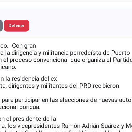
Detener
co.- Con gran
 la dirigencia y militancia perredeísta de Puerto
en el proceso convencional que organiza el Partid
icano.
n la residencia del ex
, dirigentes y militantes del PRD recibieron
 para participar en las elecciones de nuevas aut
ccional boricua.
on el presidente de la
rra, los vicepresidentes Ramón Adrián Suárez y M