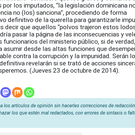
por los imputados, “la legislación dominicana no
encia no (los) sanciona”, procediendo de forma
vo definitivo de la querella para garantizarle imp
 decir que aquellos “polvos trajeron estos lodos
odría pasar la página de las inconsecuencias y ve
 funcionarios del ministerio público, si de verdad
 a asumir desde las altas funciones que desempe
le contra la corrupción y la impunidad. Serán l
definitiva revelarán si se trató de acciones since
speremos. (Jueves 23 de octubre de 2014).
os artículos de opinión sin hacerles correcciones de redacción
hazar los que estén mal redactados, con errores de sintaxis o fal