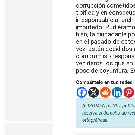
corrupción cometidos 
tipifica y en consecu
irresponsable al archi
imputado. Pudiéramos
bien, la ciudadanía p
en el pasado de estos
vez, están decididos
compromiso responsab
venideros los que en 
pose de coyuntura. E
Compártelo en tus redes:
ALMOMENTO.NET publica l
reserva el derecho de rec
ortográficas.