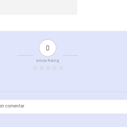
0
Article Rating