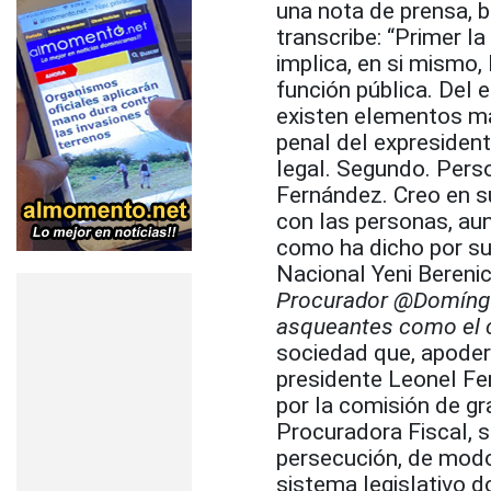
una nota de prensa, 
transcribe: “Primer la
implica, en si mismo, 
función pública. Del
existen elementos ma
penal del expresiden
legal. Segundo. Perso
Fernández. Creo en 
con las personas, aun
como ha dicho por su 
Nacional Yeni Bereni
Procurador @Domíngue
asqueantes como el 
sociedad que, apoder
presidente Leonel Fe
por la comisión de gr
Procuradora Fiscal, s
persecución, de modo 
sistema legislativo 