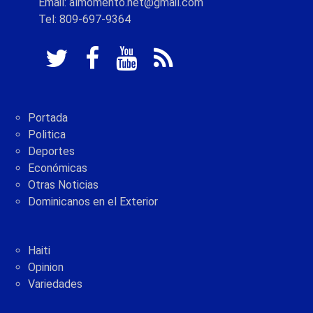
Email: almomento.net@gmail.com
Tel: 809-697-9364
Portada
Politica
Deportes
Económicas
Otras Noticias
Dominicanos en el Exterior
Haiti
Opinion
Variedades